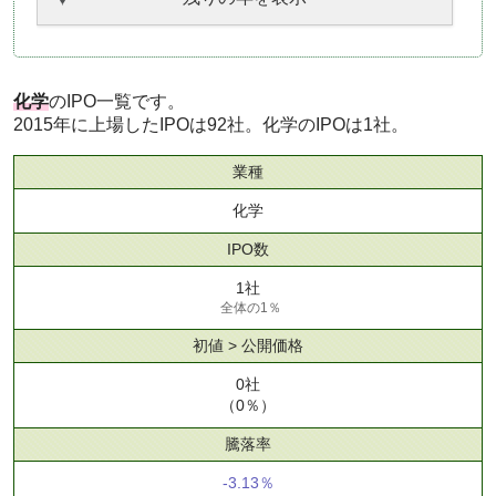
化学
のIPO一覧です。
2015年に上場したIPOは92社。化学のIPOは1社。
業種
化学
IPO数
1社
全体の1％
初値 > 公開価格
0社
（0％）
騰落率
-3.13％