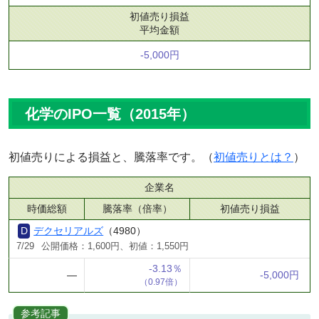
初値売り損益
平均金額
-5,000円
化学のIPO一覧（2015年）
初値売りによる損益と、騰落率です。（
初値売りとは？
）
企業名
時価総額
騰落率（倍率）
初値売り損益
デクセリアルズ
（4980）
7/29
公開価格：1,600円、初値：1,550円
-3.13％
―
-5,000円
（0.97倍）
参考記事