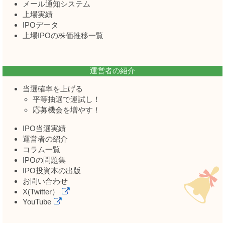
メール通知システム
上場実績
IPOデータ
上場IPOの株価推移一覧
運営者の紹介
当選確率を上げる
平等抽選で運試し！
応募機会を増やす！
IPO当選実績
運営者の紹介
コラム一覧
IPOの問題集
IPO投資本の出版
お問い合わせ
X(Twitter）
YouTube