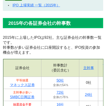
IPO 上場実績 一覧（2015年）
2015年の各証券会社の幹事数
2015年に上場したIPOは92社。主な証券会社の幹事数一覧
です。
幹事数が多い証券会社に口座開設すると、IPO投資の参加
機会が増えます。
幹事数計
証券会社
主幹事
（委託含む）
50社
平等抽選
0社
マネックス証券
全体の54％
72社
主幹事が多い
24社
SMBC日興証券
全体の78％
16社
抽選資金不要