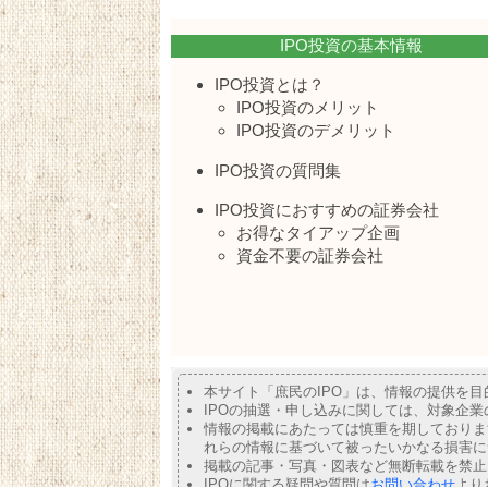
IPO投資の基本情報
IPO投資とは？
IPO投資のメリット
IPO投資のデメリット
IPO投資の質問集
IPO投資におすすめの証券会社
お得なタイアップ企画
資金不要の証券会社
本サイト「庶民のIPO」は、情報の提供を
IPOの抽選・申し込みに関しては、対象企
情報の掲載にあたっては慎重を期しておりま
れらの情報に基づいて被ったいかなる損害に
掲載の記事・写真・図表など無断転載を禁止
IPOに関する疑問や質問は
お問い合わせ
より