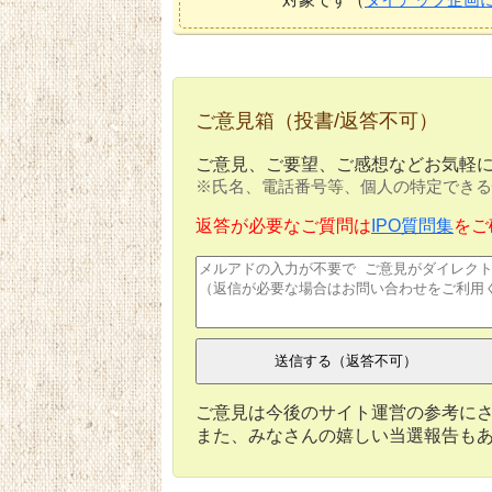
ご意見箱（投書/返答不可）
ご意見、ご要望、ご感想などお気軽
※氏名、電話番号等、個人の特定できる
返答が必要なご質問は
IPO質問集
をご
ご意見は今後のサイト運営の参考に
また、みなさんの嬉しい当選報告も