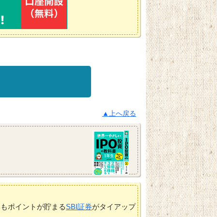
▲上へ戻る
てもポイントが貯まる
SBI証券
がタイアップ