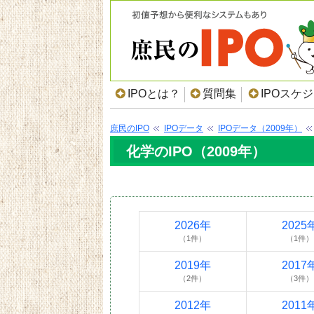
IPOとは？
質問集
IPOスケ
庶民のIPO
IPOデータ
IPOデータ（2009年）
化学のIPO（2009年）
2026年
2025
（1件）
（1件）
2019年
2017
（2件）
（3件）
2012年
2011