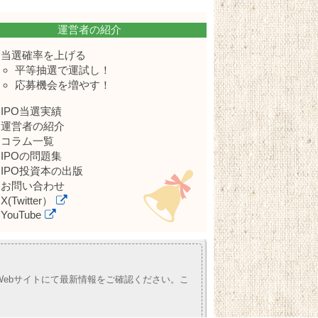
運営者の紹介
当選確率を上げる
平等抽選で運試し！
応募機会を増やす！
IPO当選実績
運営者の紹介
コラム一覧
IPOの問題集
IPO投資本の出版
お問い合わせ
X(Twitter）
YouTube
ebサイトにて最新情報をご確認ください。こ