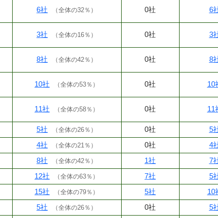
6社
0社
6
（
全体の32％
）
3社
0社
3
（
全体の16％
）
8社
0社
8
（
全体の42％
）
10社
0社
10
（
全体の53％
）
11社
0社
11
（
全体の58％
）
5社
0社
5
（
全体の26％
）
4社
0社
4
（
全体の21％
）
8社
1社
7
（
全体の42％
）
12社
7社
5
（
全体の63％
）
15社
5社
10
（
全体の79％
）
5社
0社
5
（
全体の26％
）