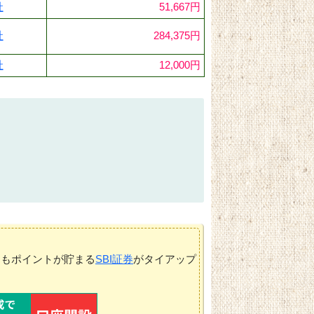
社
51,667円
社
284,375円
社
12,000円
てもポイントが貯まる
SBI証券
がタイアップ