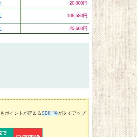
社
20,000円
社
106,580円
社
29,660円
てもポイントが貯まる
SBI証券
がタイアップ