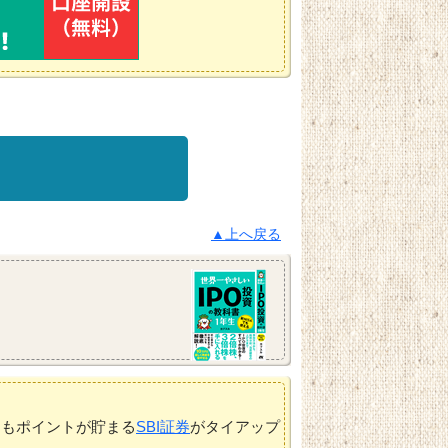
▲上へ戻る
てもポイントが貯まる
SBI証券
がタイアップ