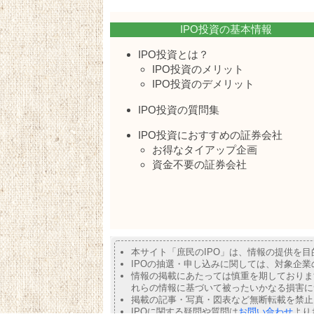
IPO投資の基本情報
IPO投資とは？
IPO投資のメリット
IPO投資のデメリット
IPO投資の質問集
IPO投資におすすめの証券会社
お得なタイアップ企画
資金不要の証券会社
本サイト「庶民のIPO」は、情報の提供を
IPOの抽選・申し込みに関しては、対象企
情報の掲載にあたっては慎重を期しておりま
れらの情報に基づいて被ったいかなる損害に
掲載の記事・写真・図表など無断転載を禁止
IPOに関する疑問や質問は
お問い合わせ
より