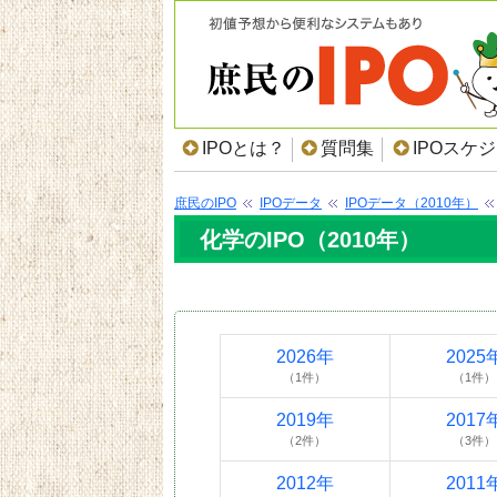
IPOとは？
質問集
IPOスケ
庶民のIPO
IPOデータ
IPOデータ（2010年）
化学のIPO（2010年）
2026年
2025
（1件）
（1件）
2019年
2017
（2件）
（3件）
2012年
2011