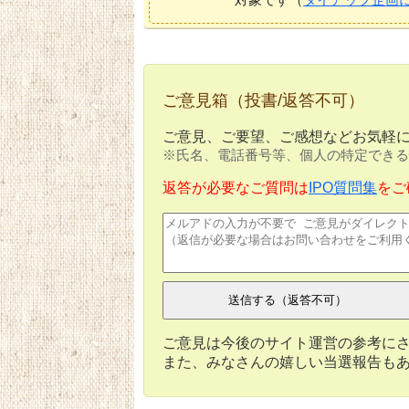
ご意見箱（投書/返答不可）
ご意見、ご要望、ご感想などお気軽
※氏名、電話番号等、個人の特定できる
返答が必要なご質問は
IPO質問集
をご
ご意見は今後のサイト運営の参考に
また、みなさんの嬉しい当選報告も