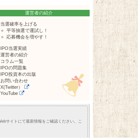
運営者の紹介
当選確率を上げる
平等抽選で運試し！
応募機会を増やす！
IPO当選実績
運営者の紹介
コラム一覧
IPOの問題集
IPO投資本の出版
お問い合わせ
X(Twitter）
YouTube
ebサイトにて最新情報をご確認ください。こ