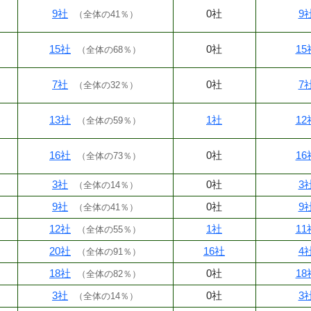
9社
0社
9
（
全体の41％
）
15社
0社
15
（
全体の68％
）
7社
0社
7
（
全体の32％
）
13社
1社
12
（
全体の59％
）
16社
0社
16
（
全体の73％
）
3社
0社
3
（
全体の14％
）
9社
0社
9
（
全体の41％
）
12社
1社
11
（
全体の55％
）
20社
16社
4
（
全体の91％
）
18社
0社
18
（
全体の82％
）
3社
0社
3
（
全体の14％
）