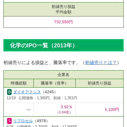
初値売り損益
平均金額
732,550円
化学のIPO一覧（2013年）
初値売りによる損益と、騰落率です。（
初値売りとは？
）
企業名
時価総額
騰落率（倍率）
初値売り損益
ダイキアクシス
（4245）
12/19
公開価格：1,300円、初値：1,351円
3.92％
―
5,100円
（1.04倍）
リプロセル
（4978）