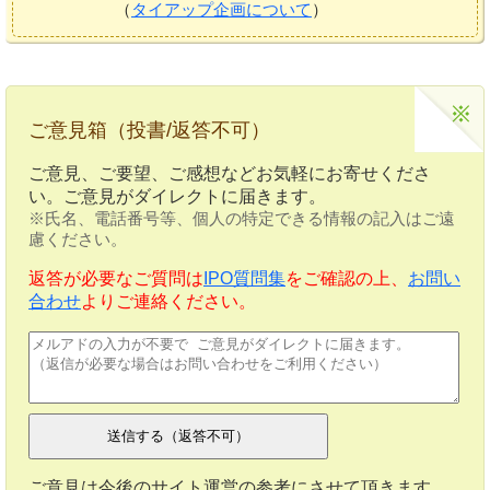
（
タイアップ企画について
）
ご意見箱（投書/返答不可）
ご意見、ご要望、ご感想などお気軽にお寄せくださ
い。ご意見がダイレクトに届きます。
※氏名、電話番号等、個人の特定できる情報の記入はご遠
慮ください。
返答が必要なご質問は
IPO質問集
をご確認の上、
お問い
合わせ
よりご連絡ください。
ご意見は今後のサイト運営の参考にさせて頂きます。