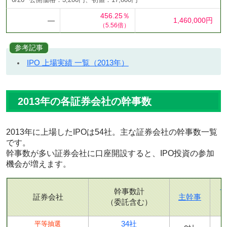
6/26
公開価格：3,200円、初値：17,800円
456.25％
―
1,460,000円
（5.56倍）
参考記事
IPO 上場実績 一覧（2013年）
2013年の各証券会社の幹事数
2013年に上場したIPOは54社。主な証券会社の幹事数一覧
です。
幹事数が多い証券会社に口座開設すると、IPO投資の参加
機会が増えます。
幹事数計
証券会社
主幹事
（委託含む）
34社
平等抽選