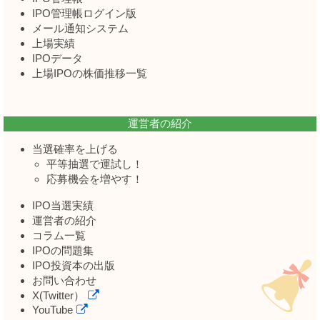
IPO管理帳ログイン版
メール通知システム
上場実績
IPOデータ
上場IPOの株価推移一覧
運営者の紹介
当選確率を上げる
平等抽選で運試し！
応募機会を増やす！
IPO当選実績
運営者の紹介
コラム一覧
IPOの問題集
IPO投資本の出版
お問い合わせ
X(Twitter）
YouTube