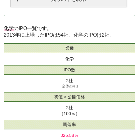
化学
のIPO一覧です。
2013年に上場したIPOは54社。化学のIPOは2社。
業種
化学
IPO数
2社
全体の4％
初値 > 公開価格
2社
（100％）
騰落率
325.58％