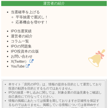
運営者の紹介
当選確率を上げる
平等抽選で運試し！
応募機会を増やす！
IPO当選実績
運営者の紹介
コラム一覧
IPOの問題集
IPO投資本の出版
お問い合わせ
X(Twitter）
YouTube
本サイト「庶民のIPO」は、情報の提供を目的として運営しており
投資の勧誘を目的とするものではありません。
IPOの抽選・申し込みに関しては、対象企業の目論見書をご確認し
自己責任にて行なってください。
情報の掲載にあたっては慎重を期しておりますが正確性を保証す
るものではありません。掲載している情報については各Webサイ