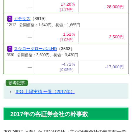
17.28％
―
28,000円
（1.17倍）
カチタス
（8919）
12/12
公開価格：1,640円、初値：1,665円
1.52％
―
2,500円
（1.02倍）
スシローグローバルHD
（3563）
3/30
公開価格：3,600円、初値：3,430円
-4.72％
―
-17,000円
（0.95倍）
参考記事
IPO 上場実績 一覧（2017年）
2017年の各証券会社の幹事数
2017年に上場したIPOは90社。主な証券会社の幹事数一覧