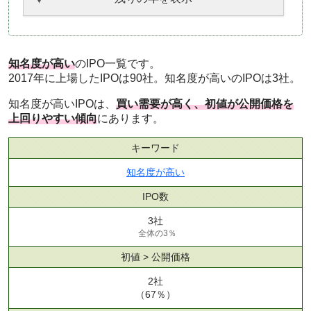
知名度が高い
のIPO一覧です。
2017年に上場したIPOは90社。知名度が高いのIPOは3社。
知名度が高いIPOは、
買い需要が高く、初値が公開価格を
上回りやすい傾向
にあります。
キーワード
知名度が高い
IPO数
3社
全体の3％
初値 > 公開価格
2社
（67％）