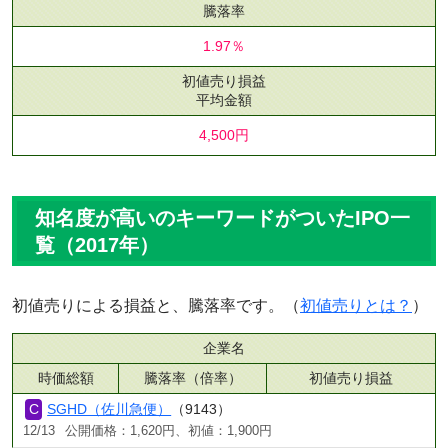
騰落率
1.97％
初値売り損益
平均金額
4,500円
知名度が高いのキーワードがついたIPO一
覧（2017年）
初値売りによる損益と、騰落率です。（
初値売りとは？
）
企業名
時価総額
騰落率（倍率）
初値売り損益
SGHD（佐川急便）
（9143）
12/13
公開価格：1,620円、初値：1,900円