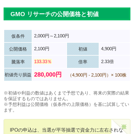
GMO リサーチの公開価格と初値
2,000円～2,100円
仮条件
2,100円
4,900円
公開価格
初値
133.33％
2.33倍
騰落率
倍率
280,000円
初値売り損益
（4,900円 - 2,100円）× 100株
※初値や利益の数値はあくまで予想であり、将来の実際の結果
を保証するものではありません。
※予想利益は公開価格（仮条件の上限価格）を基に試算してい
ます。
IPOの申込は、当選が平等抽選で資金力に左右されな