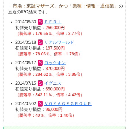
「市場：東証マザーズ」かつ「業種：情報・通信業」
の
直近のIPO結果です。
2014/09/30
ＦＦＲＩ
初値売り損益：
256,000円
騰落率：176.55％、倍率：2.77倍
2014/09/18
リアルワールド
初値売り損益：
197,500円
騰落率：78.06％、倍率：1.78倍
2014/09/17
ロックオン
初値売り損益：
370,000円
騰落率：284.62％、倍率：3.85倍
2014/07/15
イグニス
初値売り損益：
650,000円
騰落率：342.11％、倍率：4.42倍
2014/07/02
ＶＯＹＡＧＥＧＲＯＵＰ
初値売り損益：
96,000円
騰落率：40％、倍率：1.40倍