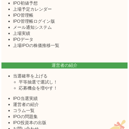
IPO初値予想
上場予定カレンダー
IPO管理帳
IPO管理帳ログイン版
メール通知システム
上場実績
IPOデータ
上場IPOの株価推移一覧
運営者の紹介
当選確率を上げる
平等抽選で運試し！
応募機会を増やす！
IPO当選実績
運営者の紹介
コラム一覧
IPOの問題集
IPO投資本の出版
お問い合わせ