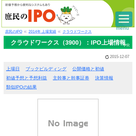
menu
庶民のIPO
2014年 上場実績
クラウドワークス
クラウドワークス（3900）：IPO上場情報
2015-12-07
上場日
ブックビルディング
公開価格と初値
初値予想と予想利益
主幹事と幹事証券
決算情報
類似IPOの結果