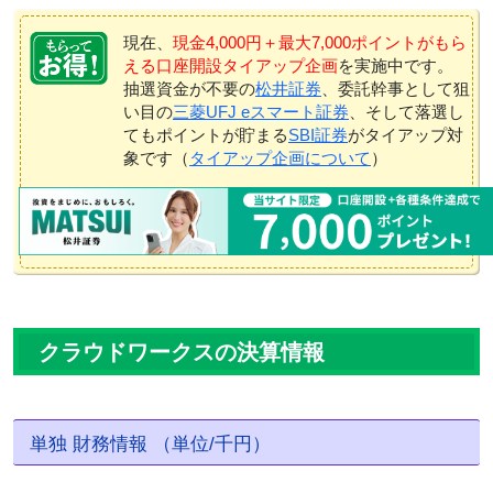
現在、
現金4,000円＋最大7,000ポイントがもら
える口座開設タイアップ企画
を実施中です。
抽選資金が不要の
松井証券
、委託幹事として狙
い目の
三菱UFJ eスマート証券
、そして落選し
てもポイントが貯まる
SBI証券
がタイアップ対
象です（
タイアップ企画について
）
クラウドワークスの決算情報
単独 財務情報 （単位/千円）