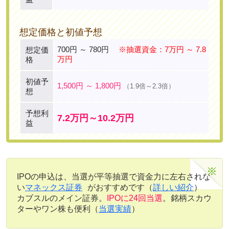
想定価格と初値予想
700円 ～ 780円
※抽選資金：7万円 ～ 7.8
想定価
万円
格
初値予
1,500円 ～ 1,800円
（1.9倍～2.3倍）
想
予想利
7.2万円～10.2万円
益
IPOの申込は、当選が平等抽選で資金力に左右されな
い
マネックス証券
がおすすめです（
詳しい紹介
）
カブスルのメイン証券。
IPOに24回当選
。銘柄スカウ
ターやワン株も便利（
当選実績
）