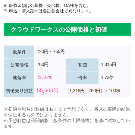
※ 吸収金額は公募株、売出株、OA株を含む。
※ 申込・購入期間は各証券会社で異なります。
クラウドワークスの公開価格と初値
720円～760円
仮条件
760円
1,316円
公開価格
初値
73.16％
1.73倍
騰落率
倍率
55,600円
初値売り損益
（1,316円 - 760円）× 100株
※初値や利益の数値はあくまで予想であり、将来の実際の結果
を保証するものではありません。
※予想利益は公開価格（仮条件の上限価格）を基に試算してい
ます。