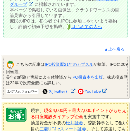
グループ
に掲載されています。
本ページで掲載している画像は、クラウドワークスの目
論見書から引用しています。
庶民のIPOは、初心者でもIPOに参加しやすいよう要約
し、評価や初値予想を掲載。
はじめての人へ
▲上へ戻る
こちらの記事は
IPO投資歴21年のカブスル
が執筆。IPOに209
回当選。
長年の経験と実績による体験談から
IPO投資本を出版
。株式投資歴
は22年で投資全般にも詳しい。
X(Twitter）
YouTube
2.4万人のフォロワー
現在、
現金4,000円＋最大7,000ポイントがもらえ
る口座開設タイアップ企画
を実施中です。
抽選資金が不要の
松井証券
、委託幹事として狙い
目の
三菱UFJ eスマート証券
、そして落選しても