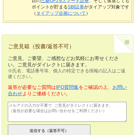
目の
三菱UFJ eスマート証券
、そして落選しても
ポイントが貯まる
SBI証券
がタイアップ対象です
（
タイアップ企画について
）
ご意見箱（投書/返答不可）
ご意見、ご要望、ご感想などお気軽にお寄せくださ
い。ご意見がダイレクトに届きます。
※氏名、電話番号等、個人の特定できる情報の記入はご遠
慮ください。
返答が必要なご質問は
IPO質問集
をご確認の上、
お問い
合わせ
よりご連絡ください。