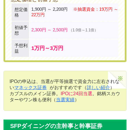
1,900円 ～ 2,200円
※抽選資金：19万円 ～
想定価
22万円
格
初値予
2,300円 ～ 2,500円
（1.0倍～1.1倍）
想
予想利
1万円～3万円
益
IPOの申込は、当選が平等抽選で資金力に左右されな
い
マネックス証券
がおすすめです（
詳しい紹介
）
カブスルのメイン証券。
IPOに24回当選
。銘柄スカウ
ターやワン株も便利（
当選実績
）
SFPダイニングの主幹事と幹事証券