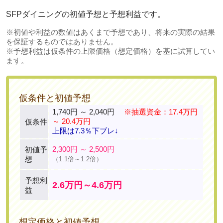
SFPダイニングの初値予想と予想利益です。
※初値や利益の数値はあくまで予想であり、将来の実際の結果
を保証するものではありません。
※予想利益は仮条件の上限価格（想定価格）を基に試算してい
ます。
仮条件と初値予想
1,740円 ～ 2,040円
※抽選資金：17.4万円
～ 20.4万円
仮条件
上限は7.3％下ブレ↓
2,300円 ～ 2,500円
初値予
想
（1.1倍～1.2倍）
予想利
2.6万円～4.6万円
益
想定価格と初値予想