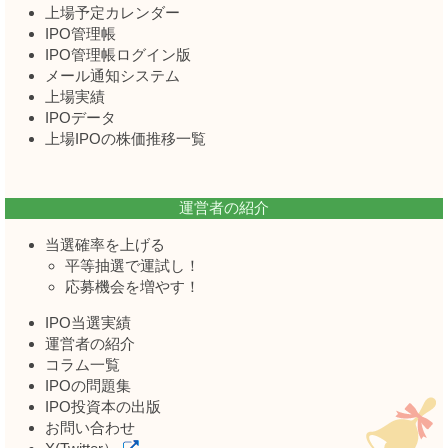
上場予定カレンダー
IPO管理帳
IPO管理帳ログイン版
メール通知システム
上場実績
IPOデータ
上場IPOの株価推移一覧
運営者の紹介
当選確率を上げる
平等抽選で運試し！
応募機会を増やす！
IPO当選実績
運営者の紹介
コラム一覧
IPOの問題集
IPO投資本の出版
お問い合わせ