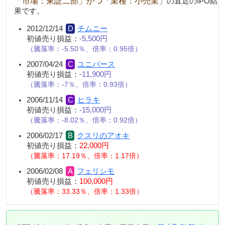
「市場：東証二部」かつ「業種：小売業」
の直近のIPO結
果です。
2012/12/14
チムニー
初値売り損益：
-5,500円
騰落率：-5.50％、倍率：0.95倍
2007/04/24
ユニバース
初値売り損益：
-11,900円
騰落率：-7％、倍率：0.93倍
2006/11/14
ヒラキ
初値売り損益：
-15,000円
騰落率：-8.02％、倍率：0.92倍
2006/02/17
クスリのアオキ
初値売り損益：
22,000円
騰落率：17.19％、倍率：1.17倍
2006/02/08
フェリシモ
初値売り損益：
100,000円
騰落率：33.33％、倍率：1.33倍