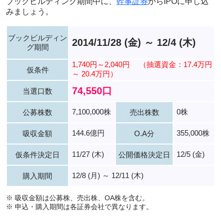
ブックビルディング期間中に、
幹事証券
からIPOに申し込
みましょう。
ブックビルディン
2014/11/28 (金) ～ 12/4 (木)
グ期間
1,740円～2,040円
（抽選資金：17.4万円
仮条件
～ 20.4万円）
74,550口
当選口数
7,100,000株
0株
公募株数
売出株数
144.6億円
355,000株
吸収金額
O.A分
11/27 (木)
12/5 (金)
仮条件決定日
公開価格決定日
12/8 (月) ～ 12/11 (木)
購入期間
※ 吸収金額は公募株、売出株、OA株を含む。
※ 申込・購入期間は各証券会社で異なります。