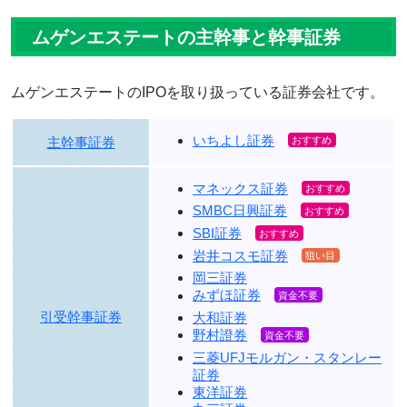
ムゲンエステートの主幹事と幹事証券
ムゲンエステートのIPOを取り扱っている証券会社です。
いちよし証券
主幹事証券
マネックス証券
SMBC日興証券
SBI証券
岩井コスモ証券
岡三証券
みずほ証券
引受幹事証券
大和証券
野村證券
三菱UFJモルガン・スタンレー
証券
東洋証券