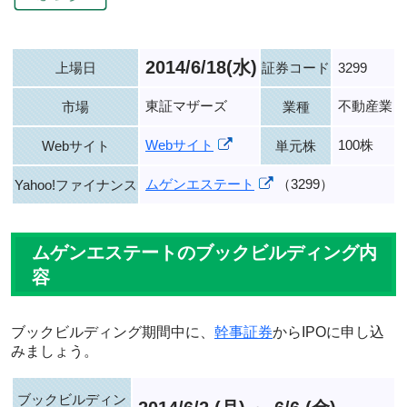
2014/6/18(水)
上場日
証券コード
3299
東証マザーズ
不動産業
市場
業種
Webサイト
100株
Webサイト
単元株
ムゲンエステート
（3299）
Yahoo!ファイナンス
ムゲンエステートのブックビルディング内
容
ブックビルディング期間中に、
幹事証券
からIPOに申し込
みましょう。
ブックビルディン