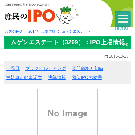
menu
庶民のIPO
2014年 上場実績
ムゲンエステート
ムゲンエステート（3299）：IPO上場情報
2015-10-25
上場日
ブックビルディング
公開価格と初値
主幹事と幹事証券
決算情報
類似IPOの結果