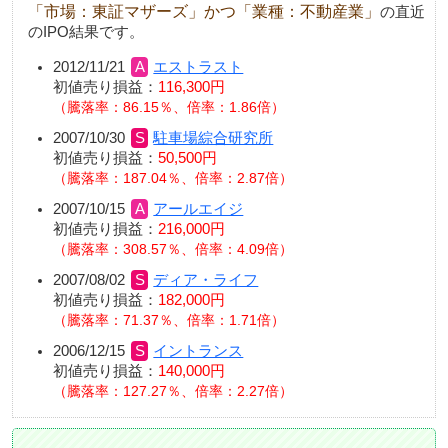
「市場：東証マザーズ」かつ「業種：不動産業」
の直近
のIPO結果です。
2012/11/21
エストラスト
初値売り損益：
116,300円
騰落率：86.15％、倍率：1.86倍
2007/10/30
駐車場綜合研究所
初値売り損益：
50,500円
騰落率：187.04％、倍率：2.87倍
2007/10/15
アールエイジ
初値売り損益：
216,000円
騰落率：308.57％、倍率：4.09倍
2007/08/02
ディア・ライフ
初値売り損益：
182,000円
騰落率：71.37％、倍率：1.71倍
2006/12/15
イントランス
初値売り損益：
140,000円
騰落率：127.27％、倍率：2.27倍