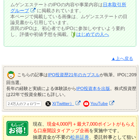
ムゲンエステートのIPOの内容や事業内容は
日本取引所
グループ
に掲載されています。
本ページで掲載している画像は、ムゲンエステートの目
論見書から引用しています。
庶民のIPOは、初心者でもIPOに参加しやすいよう要約
し、評価や初値予想を掲載。
はじめての人へ
▲上へ戻る
こちらの記事は
IPO投資歴21年のカブスル
が執筆。IPOに209
回当選。
長年の経験と実績による体験談から
IPO投資本を出版
。株式投資歴
は22年で投資全般にも詳しい。
X(Twitter）
YouTube
2.4万人のフォロワー
現在、
現金4,000円＋最大7,000ポイントがもらえ
る口座開設タイアップ企画
を実施中です。
抽選資金が不要の
松井証券
、委託幹事として狙い