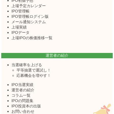
IPO初値予想
上場予定カレンダー
IPO管理帳
IPO管理帳ログイン版
メール通知システム
上場実績
IPOデータ
上場IPOの株価推移一覧
運営者の紹介
当選確率を上げる
平等抽選で運試し！
応募機会を増やす！
IPO当選実績
運営者の紹介
コラム一覧
IPOの問題集
IPO投資本の出版
お問い合わせ