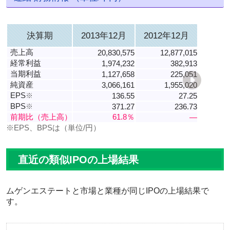
決算期
2013年12月
2012年12月
売上高
20,830,575
12,877,015
経常利益
1,974,232
382,913
当期利益
1,127,658
225,051
純資産
3,066,161
1,955,020
EPS
※
136.55
27.25
BPS
※
371.27
236.73
前期比（売上高）
61.8％
―
※EPS、BPSは（単位/円）
直近の類似IPOの上場結果
ムゲンエステートと市場と業種が同じIPOの上場結果で
す。