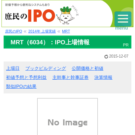
menu
庶民のIPO
2014年 上場実績
MRT
MRT（6034）：IPO上場情報
2015-12-07
上場日
ブックビルディング
公開価格と初値
初値予想と予想利益
主幹事と幹事証券
決算情報
類似IPOの結果