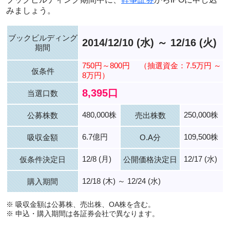
みましょう。
ブックビルディング
2014/12/10 (水) ～ 12/16 (火)
期間
750円～800円
（抽選資金：7.5万円 ～
仮条件
8万円）
8,395口
当選口数
480,000株
250,000株
公募株数
売出株数
6.7億円
109,500株
吸収金額
O.A分
12/8 (月)
12/17 (水)
仮条件決定日
公開価格決定日
12/18 (木) ～ 12/24 (水)
購入期間
※ 吸収金額は公募株、売出株、OA株を含む。
※ 申込・購入期間は各証券会社で異なります。