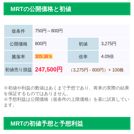
MRTの公開価格と初値
750円～800円
仮条件
800円
3,275円
公開価格
初値
309.38％
4.09倍
騰落率
倍率
247,500円
初値売り損益
（3,275円 - 800円）× 100株
※初値や利益の数値はあくまで予想であり、将来の実際の結果
を保証するものではありません。
※予想利益は公開価格（仮条件の上限価格）を基に試算してい
ます。
MRTの初値予想と予想利益