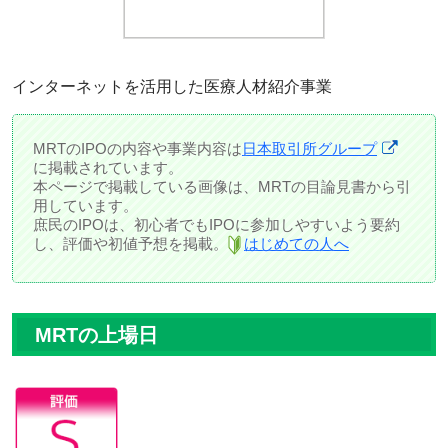
インターネットを活用した医療人材紹介事業
MRTのIPOの内容や事業内容は
日本取引所グループ
に掲載されています。
本ページで掲載している画像は、MRTの目論見書から引
用しています。
庶民のIPOは、初心者でもIPOに参加しやすいよう要約
し、評価や初値予想を掲載。
はじめての人へ
MRTの上場日