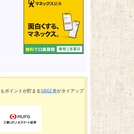
てもポイントが貯まる
SBI証券
がタイアップ