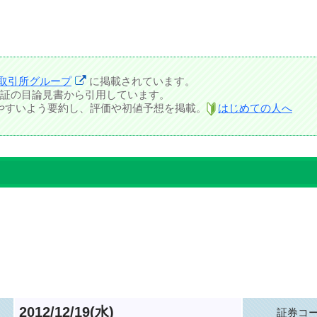
取引所グループ
に掲載されています。
証の目論見書から引用しています。
しやすいよう要約し、評価や初値予想を掲載。
はじめての人へ
2012/12/19(水)
証券コ