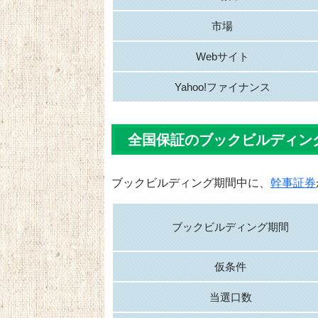
市場
Webサイト
Yahoo!ファイナンス
全国保証のブックビルディン
ブックビルディング期間中に、
幹事証券
ブックビルディング期間
仮条件
当選口数