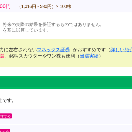
600円
（1,016円 - 980円）× 100株
、将来の実際の結果を保証するものではありません。
）を基に試算しています。
金力に左右されない
マネックス証券
がおすすめです（
詳しい紹
当選
。銘柄スカウターやワン株も便利（
当選実績
）
社です。