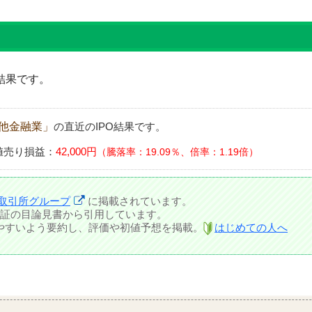
結果です。
他金融業」
の直近のIPO結果です。
値売り損益：
42,000円
騰落率：19.09％、倍率：1.19倍
取引所グループ
に掲載されています。
証の目論見書から引用しています。
しやすいよう要約し、評価や初値予想を掲載。
はじめての人へ