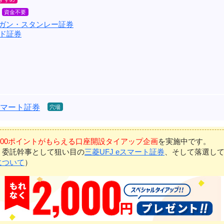
ルガン・スタンレー証券
ンド証券
eスマート証券
7,000ポイントがもらえる口座開設タイアップ企画
を実施中です。
、委託幹事として狙い目の
三菱UFJ eスマート証券
、そして落選し
について
）