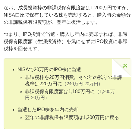
なお、成長投資枠の非課税保有限度額は1,200万円ですが、
NISA口座で保有している株を売却すると、購入時の金額分
の非課税保有限度額が、翌年に復活します。
つまり、IPO投資で当選・購入し年内に売却すれば、非課
税保有限度額（生涯投資枠）を気にせずにIPO投資に非課
税枠を回せます。
NISAで20万円のIPO株に当選
非課税枠を20万円消費。その年の残りの非課
税枠は220万円に
（240万円-20万円）
非課税保有限度額は1,180万円に
（1,200万
円-20万円）
当選したIPO株を年内に売却
翌年の非課税保有限度額は1,200万円に戻る