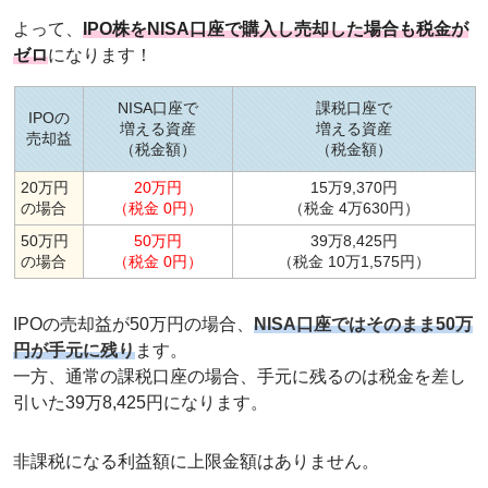
よって、
IPO株をNISA口座で購入し売却した場合も税金が
ゼロ
になります！
NISA口座で
課税口座で
IPOの
増える資産
増える資産
売却益
（税金額）
（税金額）
20万円
20万円
15万9,370円
の場合
（税金 0円）
（税金 4万630円）
50万円
50万円
39万8,425円
の場合
（税金 0円）
（税金 10万1,575円）
IPOの売却益が50万円の場合、
NISA口座ではそのまま50万
円が手元に残り
ます。
一方、通常の課税口座の場合、手元に残るのは税金を差し
引いた39万8,425円になります。
非課税になる利益額に上限金額はありません。