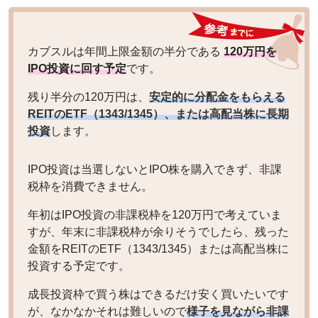
カブスルは年間上限金額の半分である
120万円を
IPO投資に回す予定
です。
残り半分の120万円は、
安定的に分配金をもらえる
REITのETF（1343/1345）、または高配当株に長期
投資
します。
IPO投資は当選しないとIPO株を購入できず、非課
税枠を消費できません。
年初はIPO投資の非課税枠を120万円で考えていま
すが、年末に非課税枠が余りそうでしたら、残った
金額をREITのETF（1343/1345）または高配当株に
投資する予定です。
成長投資枠で買う株はできるだけ安く買いたいです
が、なかなかそれは難しいので
様子を見ながら非課