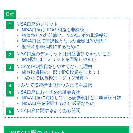
目次
NISA口座のメリット
NISA口座はIPOの利益も非課税に
初値売りの利益額と、NISA口座の非課税額
NISA口座で非課税となった金額は30万円！
配当金を非課税にするために
NISA口座のデメリットは損益通算できないこと
IPO投資はデメリットを回避しやすい
NISAでIPO投資をしやすくなった理由
成長投資枠の一部でIPO投資をしよう！
つみたて投資枠はコツコツ投資へ
つみたて投資枠は毎日つみたてを選択
NISA口座におすすめの証券会社
NISA口座に対応している証券会社と口座開設日数
NISA口座を変更するのに必要なもの
NISA口座に関するよくある質問