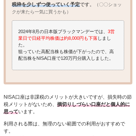
税枠を少しずつ使っていく予定
です。
（〇〇ショッ
クが来たら一気に買うかも）
2024年8月の日本版ブラックマンデーでは、
3営
業日で日経平均株価は約8,000円も下落
しまし
た。
狙っていた高配当株も株価が下がったので、高
配当株をNISA口座で120万円分購入しました。
NISA口座は非課税のメリットが大きいですが、損失時の節
税メリットがないため、
損切りしづらい口座だと個人的に
思って
います。
利用される際は、無理のない範囲での利用がおすすめで
す。