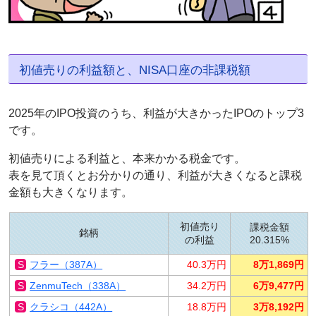
初値売りの利益額と、NISA口座の非課税額
2025年のIPO投資のうち、利益が大きかったIPOのトップ3
です。
初値売りによる利益と、本来かかる税金です。
表を見て頂くとお分かりの通り、利益が大きくなると課税
金額も大きくなります。
初値売り
課税金額
銘柄
の利益
20.315%
フラー（387A）
40.3万円
8万1,869円
ZenmuTech（338A）
34.2万円
6万9,477円
クラシコ（442A）
18.8万円
3万8,192円