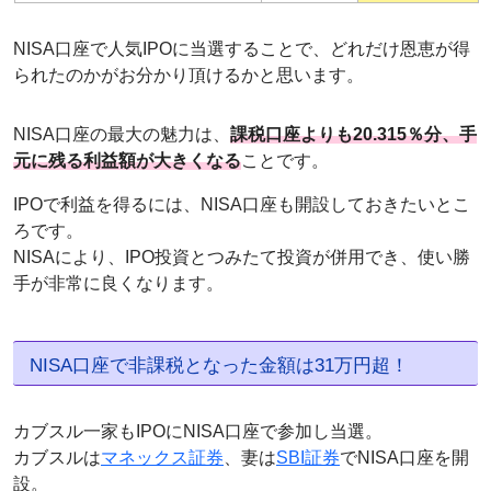
NISA口座で人気IPOに当選することで、どれだけ恩恵が得
られたのかがお分かり頂けるかと思います。
NISA口座の最大の魅力は、
課税口座よりも20.315％分、手
元に残る利益額が大きくなる
ことです。
IPOで利益を得るには、NISA口座も開設しておきたいとこ
ろです。
NISAにより、IPO投資とつみたて投資が併用でき、使い勝
手が非常に良くなります。
NISA口座で非課税となった金額は31万円超！
カブスル一家もIPOにNISA口座で参加し当選。
カブスルは
マネックス証券
、妻は
SBI証券
でNISA口座を開
設。