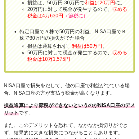
損益は、50万円-30万円で
利益は20万円
に。
20万円に対して税金が発生するので、
収める
税金は4万630円
（節税に）
特定口座でＡ株で50万円の利益、NISA口座でＢ
株で30万円の損失がでた場合
損益は通算されず、
利益は50万円
。
50万円に対して税金が発生するので、
収める
税金は10万1,575円
NISA口座で損失をだして、他の口座で利益がでている場
合、NISA口座の方が支払う税金が高くなります。
損益通算により節税ができないというのがNISA口座のデメ
リット
です。
また、このデメリットを恐れて、なかなか損切りができ
ず、結果的に大きな損失につながることもあります。