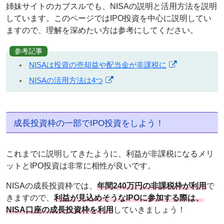
姉妹サイトのカブスルでも、NISAの説明と活用方法を説明
しています。このページではIPO投資を中心に説明してい
ますので、理解を深めたい方は参考にしてください。
参考記事
NISAは投資の売却益や配当金が非課税に
NISAの活用方法は4つ
成長投資枠の一部でIPO投資をしよう！
これまでに説明してきたように、利益が非課税になるメリ
ットとIPO投資は非常に相性が良いです。
NISAの成長投資枠では、
年間240万円の非課税枠が利用
で
きますので、
利益が見込めそうなIPOに参加する際は、
NISA口座の成長投資枠を利用
していきましょう！