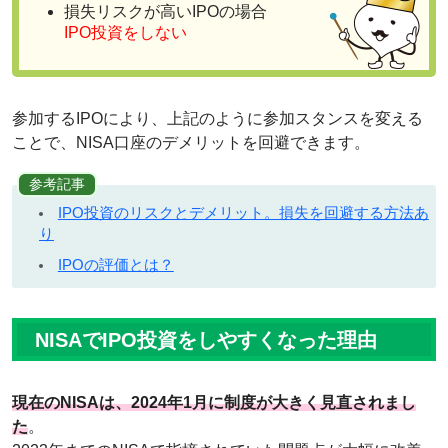
損失リスクが高いIPOの場合
IPO投資をしない
参加するIPOにより、上記のように参加スタンスを変える
ことで、NISA口座のデメリットを回避できます。
参考記事
IPO投資のリスクとデメリット。損失を回避する方法あ
り
IPOの評価とは？
NISAでIPO投資をしやすくなった理由
現在のNISAは、2024年1月に制度が大きく見直されまし
た
。