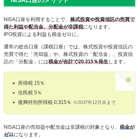
NISA口座のメリット
NISA口座を利用することで、
株式投資や投資信託の売買で
得た利益や配当金、分配金が非課税
になります。
IPO投資による利益も税金ゼロに。
通常の総合口座（課税口座）では、株式投資や投資信託の
売買で得た「売却益」や、株式投資の「配当金」、投資信
託の「分配金」には
税金が合計で20.315％発生
します。
所得税 15％
住民税 5％
復興特別所得税 0.315％
※2037年12月末まで
NISA口座の売却益や配当金は非課税の対象となり、
税金が
ゼロ
になります。