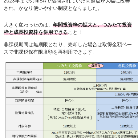
2023年までのNISAで指摘されていた問題点が大幅に改善
され、かなり使いやすい制度となりました。
大きく変わったのは、
年間投資枠の拡大と、つみたて投資
枠と成長投資枠を併用できる
こと！
非課税期間は無期限となり、売却した場合は取得金額ベー
スで非課税保有限度額を再利用できます。