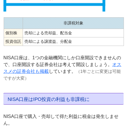
非課税対象
個別株
売却による売却益、配当金
投資信託
売却による譲渡益、分配金
NISA口座は、1つの金融機関にしか口座開設できませんの
で、口座開設する証券会社は考えて開設しましょう。
オス
スメの証券会社も掲載
しています。
（1年ごとに変更は可能
ですが大変）
NISA口座はIPO投資の利益も非課税に
NISA口座で購入・売却して得た利益に税金は発生しませ
ん。