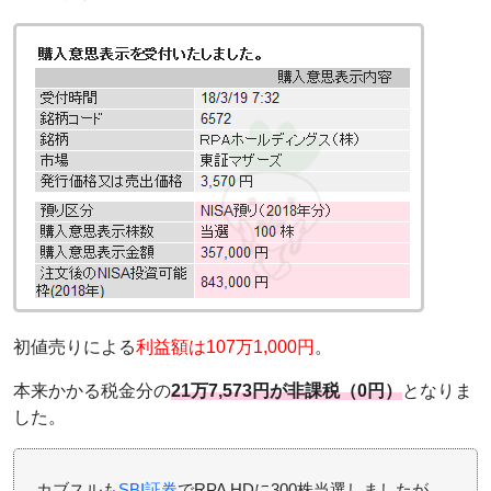
初値売りによる
利益額は107万1,000円
。
本来かかる税金分の
21万7,573円が非課税（0円）
となりま
した。
カブスルも
SBI証券
でRPA HDに300株当選しましたが、