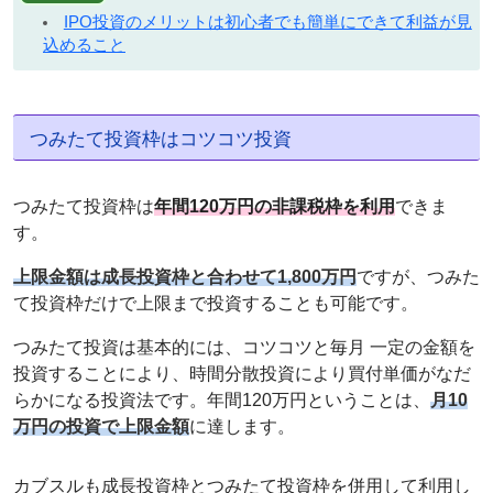
IPO投資のメリットは初心者でも簡単にできて利益が見
込めること
つみたて投資枠はコツコツ投資
つみたて投資枠は
年間120万円の非課税枠を利用
できま
す。
上限金額は成長投資枠と合わせて1,800万円
ですが、つみた
て投資枠だけで上限まで投資することも可能です。
つみたて投資は基本的には、コツコツと毎月 一定の金額を
投資することにより、時間分散投資により買付単価がなだ
らかになる投資法です。年間120万円ということは、
月10
万円の投資で上限金額
に達します。
カブスルも成長投資枠とつみたて投資枠を併用して利用し