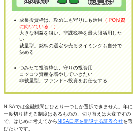
成長投資枠は、攻めにも守りにも活用
（IPO投資
に向いている！）
大きな利益を狙い、非課税枠を最大限活用した
い
裁量型。銘柄の選定や売るタイミングも自分で
決める
つみたて投資枠は、守りの投資用
コツコツ資産を増やしていきたい
非裁量型。ファンドへ投資をお任せする
NISAでは金融機関はひとり一つしか選択できません。年に
一度切り替える制度はあるものの、切り替えは大変ですの
で、はじめに考えてから
NISA口座を開設する証券会社
を選
びたいです。