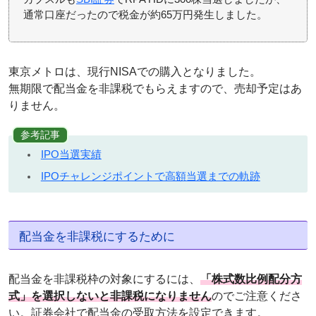
通常口座だったので税金が約65万円発生しました。
東京メトロは、現行NISAでの購入となりました。
無期限で配当金を非課税でもらえますので、売却予定はあ
りません。
参考記事
IPO当選実績
IPOチャレンジポイントで高額当選までの軌跡
配当金を非課税にするために
配当金を非課税枠の対象にするには、
「株式数比例配分方
式」を選択しないと非課税になりません
のでご注意くださ
い。証券会社で配当金の受取方法を設定できます。