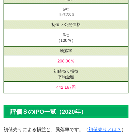
6社
全体の6％
初値 > 公開価格
6社
（100％）
騰落率
208.90％
初値売り損益
平均金額
442,167円
評価ＳのIPO一覧（2020年）
初値売りによる損益と、騰落率です。（
初値売りとは？
）