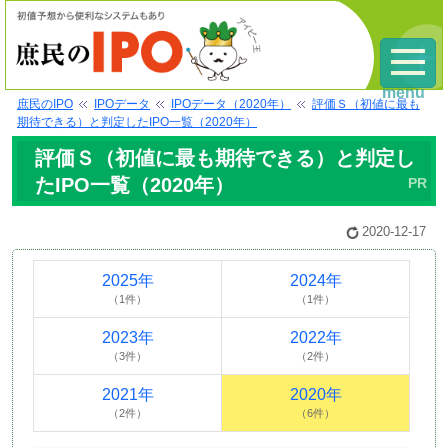
menu
庶民のIPO
IPOデータ
IPOデータ（2020年）
評価Ｓ（初値に最も
期待できる）と判定したIPO一覧（2020年）
評価Ｓ（初値に最も期待できる）と判定し
たIPO一覧（2020年）
2020-12-17
2025年
2024年
（1件）
（1件）
2023年
2022年
（3件）
（2件）
2021年
2020年
（2件）
（6件）