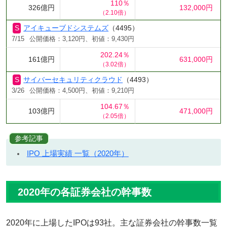
110％
326億円
132,000円
（2.10倍）
アイキューブドシステムズ
（4495）
7/15
公開価格：3,120円、初値：9,430円
202.24％
161億円
631,000円
（3.02倍）
サイバーセキュリティクラウド
（4493）
3/26
公開価格：4,500円、初値：9,210円
104.67％
103億円
471,000円
（2.05倍）
参考記事
IPO 上場実績 一覧（2020年）
2020年の各証券会社の幹事数
2020年に上場したIPOは93社。主な証券会社の幹事数一覧