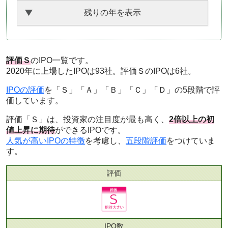
残りの年を表示
評価Ｓ
のIPO一覧です。
2020年に上場したIPOは93社。評価ＳのIPOは6社。
IPOの評価
を「Ｓ」「Ａ」「Ｂ」「Ｃ」「Ｄ」の5段階で評
価しています。
評価「Ｓ」は、投資家の注目度が最も高く、
2倍以上の初
値上昇に期待
ができるIPOです。
人気が高いIPOの特徴
を考慮し、
五段階評価
をつけていま
す。
評価
IPO数