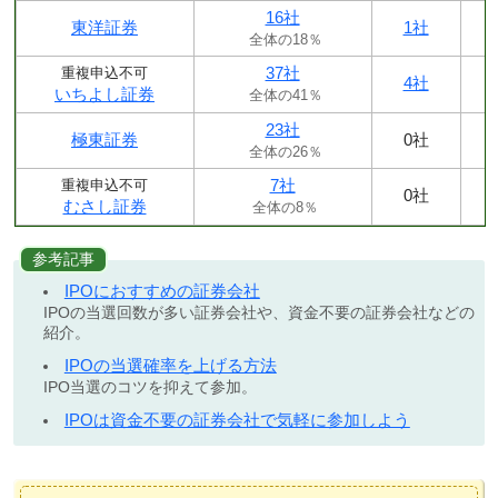
16社
東洋証券
1社
全体の18％
37社
重複申込不可
4社
いちよし証券
全体の41％
23社
極東証券
0社
全体の26％
7社
重複申込不可
0社
むさし証券
全体の8％
参考記事
IPOにおすすめの証券会社
IPOの当選回数が多い証券会社や、資金不要の証券会社などの
紹介。
IPOの当選確率を上げる方法
IPO当選のコツを抑えて参加。
IPOは資金不要の証券会社で気軽に参加しよう