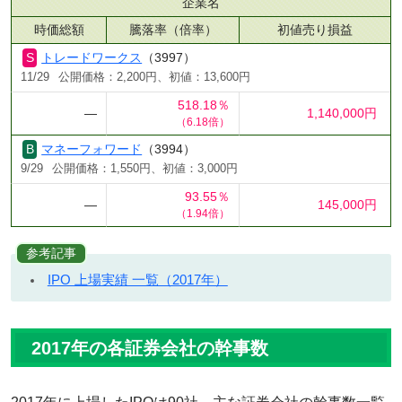
企業名
時価総額
騰落率（倍率）
初値売り損益
トレードワークス
（3997）
11/29
公開価格：2,200円、初値：13,600円
518.18％
―
1,140,000円
（6.18倍）
マネーフォワード
（3994）
9/29
公開価格：1,550円、初値：3,000円
93.55％
―
145,000円
（1.94倍）
参考記事
IPO 上場実績 一覧（2017年）
2017年の各証券会社の幹事数