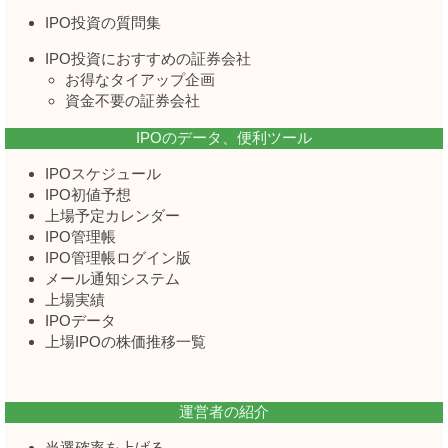
IPO投資の質問集
IPO投資におすすめの証券会社
お得なタイアップ企画
資金不要の証券会社
IPOのデータ、便利ツール
IPOスケジュール
IPO初値予想
上場予定カレンダー
IPO管理帳
IPO管理帳ログイン版
メール通知システム
上場実績
IPOデータ
上場IPOの株価推移一覧
運営者の紹介
当選確率を上げる