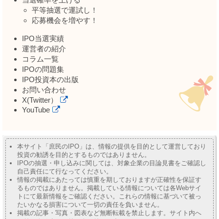
平等抽選で運試し！
応募機会を増やす！
IPO当選実績
運営者の紹介
コラム一覧
IPOの問題集
IPO投資本の出版
お問い合わせ
X(Twitter）
YouTube
本サイト「庶民のIPO」は、情報の提供を目的として運営しており
投資の勧誘を目的とするものではありません。
IPOの抽選・申し込みに関しては、対象企業の目論見書をご確認し
自己責任にて行なってください。
情報の掲載にあたっては慎重を期しておりますが正確性を保証す
るものではありません。掲載している情報については各Webサイ
トにて最新情報をご確認ください。これらの情報に基づいて被っ
たいかなる損害について一切の責任を負いません。
掲載の記事・写真・図表など無断転載を禁止します。サイト内へ