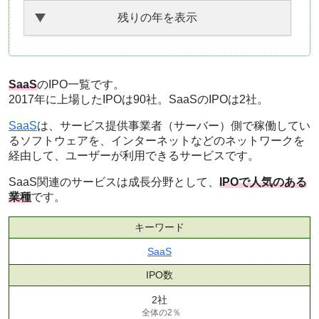
残りの年を表示
SaaS
のIPO一覧です。
2017年に上場したIPOは90社。SaaSのIPOは2社。
SaaS
は、サービス提供事業者（サーバー）側で稼働してい
るソフトウェアを、インターネットなどのネットワークを
経由して、ユーザーが利用できるサービスです。
SaaS関連のサービスは成長分野として、
IPOで人気のある
業種
です。
キーワード
SaaS
IPO数
2社
全体の2％