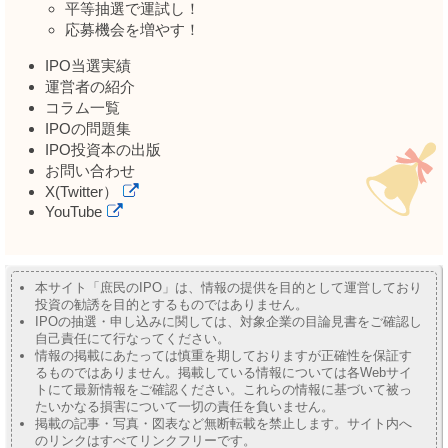
平等抽選で運試し！
応募機会を増やす！
IPO当選実績
運営者の紹介
コラム一覧
IPOの問題集
IPO投資本の出版
お問い合わせ
X(Twitter）
YouTube
本サイト「庶民のIPO」は、情報の提供を目的として運営しており
投資の勧誘を目的とするものではありません。
IPOの抽選・申し込みに関しては、対象企業の目論見書をご確認し
自己責任にて行なってください。
情報の掲載にあたっては慎重を期しておりますが正確性を保証す
るものではありません。掲載している情報については各Webサイ
トにて最新情報をご確認ください。これらの情報に基づいて被っ
たいかなる損害について一切の責任を負いません。
掲載の記事・写真・図表など無断転載を禁止します。サイト内へ
のリンクはすべてリンクフリーです。