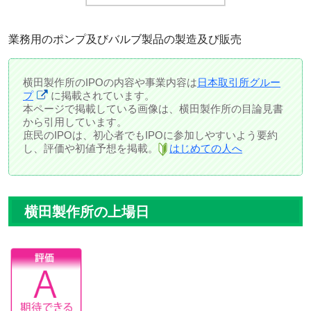
業務用のポンプ及びバルブ製品の製造及び販売
横田製作所のIPOの内容や事業内容は
日本取引所グルー
プ
に掲載されています。
本ページで掲載している画像は、横田製作所の目論見書
から引用しています。
庶民のIPOは、初心者でもIPOに参加しやすいよう要約
し、評価や初値予想を掲載。
はじめての人へ
横田製作所の上場日