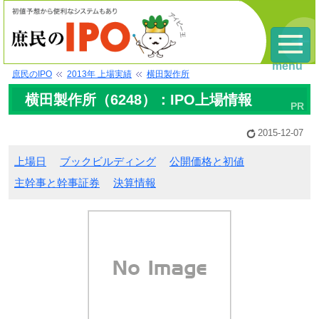
menu
庶民のIPO
2013年 上場実績
横田製作所
横田製作所（6248）：IPO上場情報
2015-12-07
上場日
ブックビルディング
公開価格と初値
主幹事と幹事証券
決算情報