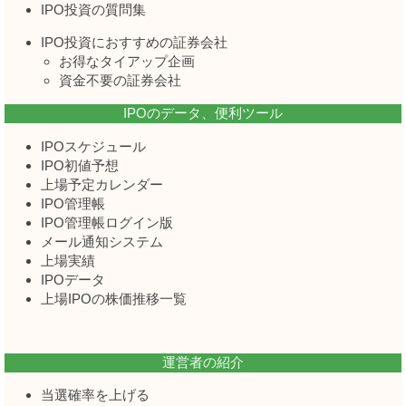
IPO投資の質問集
IPO投資におすすめの証券会社
お得なタイアップ企画
資金不要の証券会社
IPOのデータ、便利ツール
IPOスケジュール
IPO初値予想
上場予定カレンダー
IPO管理帳
IPO管理帳ログイン版
メール通知システム
上場実績
IPOデータ
上場IPOの株価推移一覧
運営者の紹介
当選確率を上げる