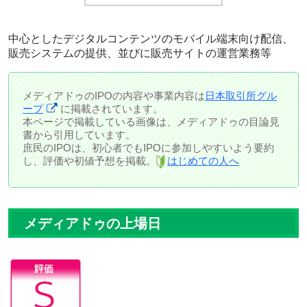
中心としたデジタルコンテンツのモバイル端末向け配信、
販売システムの提供、並びに販売サイトの運営業務等
メディアドゥのIPOの内容や事業内容は
日本取引所グル
ープ
に掲載されています。
本ページで掲載している画像は、メディアドゥの目論見
書から引用しています。
庶民のIPOは、初心者でもIPOに参加しやすいよう要約
し、評価や初値予想を掲載。
はじめての人へ
メディアドゥの上場日