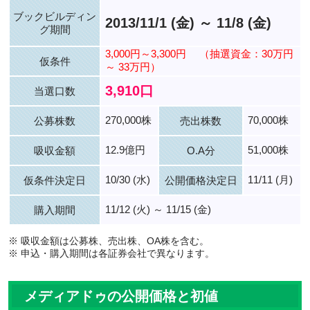
ブックビルディン
2013/11/1 (金) ～ 11/8 (金)
グ期間
3,000円～3,300円
（抽選資金：30万円
仮条件
～ 33万円）
3,910口
当選口数
270,000株
70,000株
公募株数
売出株数
12.9億円
51,000株
吸収金額
O.A分
10/30 (水)
11/11 (月)
仮条件決定日
公開価格決定日
11/12 (火) ～ 11/15 (金)
購入期間
※ 吸収金額は公募株、売出株、OA株を含む。
※ 申込・購入期間は各証券会社で異なります。
メディアドゥの公開価格と初値