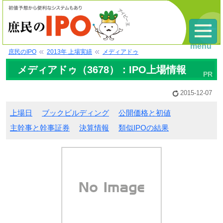
menu
庶民のIPO
2013年 上場実績
メディアドゥ
メディアドゥ（3678）：IPO上場情報
2015-12-07
上場日
ブックビルディング
公開価格と初値
主幹事と幹事証券
決算情報
類似IPOの結果