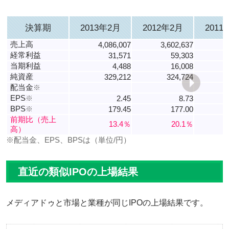
決算期
2013年2月
2012年2月
2011
売上高
4,086,007
3,602,637
3
経常利益
31,571
59,303
当期利益
4,488
16,008
純資産
329,212
324,724
配当金
※
EPS
※
2.45
8.73
BPS
※
179.45
177.00
1
前期比（売上
13.4％
20.1％
高）
※配当金、EPS、BPSは（単位/円）
直近の類似IPOの上場結果
メディアドゥと市場と業種が同じIPOの上場結果です。