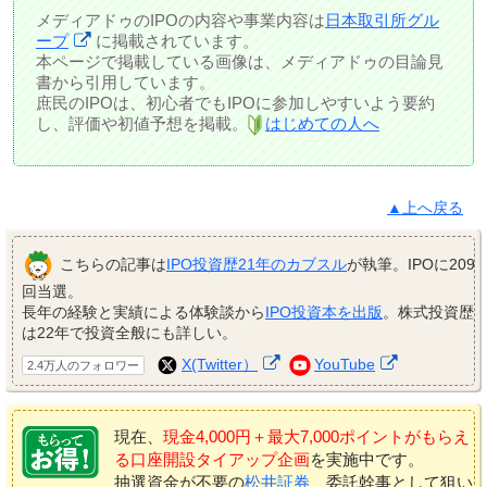
メディアドゥのIPOの内容や事業内容は
日本取引所グル
ープ
に掲載されています。
本ページで掲載している画像は、メディアドゥの目論見
書から引用しています。
庶民のIPOは、初心者でもIPOに参加しやすいよう要約
し、評価や初値予想を掲載。
はじめての人へ
▲上へ戻る
こちらの記事は
IPO投資歴21年のカブスル
が執筆。IPOに209
回当選。
長年の経験と実績による体験談から
IPO投資本を出版
。株式投資歴
は22年で投資全般にも詳しい。
X(Twitter）
YouTube
2.4万人のフォロワー
現在、
現金4,000円＋最大7,000ポイントがもらえ
る口座開設タイアップ企画
を実施中です。
抽選資金が不要の
松井証券
、委託幹事として狙い