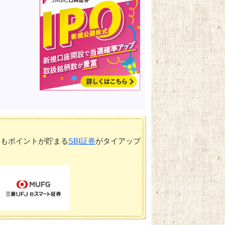
てもポイントが貯まる
SBI証券
がタイアップ