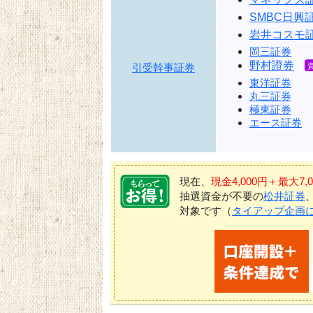
SMBC日興
岩井コスモ
岡三証券
野村證券
引受幹事証券
東洋証券
丸三証券
極東証券
エース証券
現在、
現金4,000円＋最大
抽選資金が不要の
松井証券
対象です（
タイアップ企画