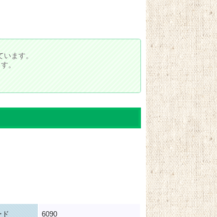
ています。
ます。
ード
6090