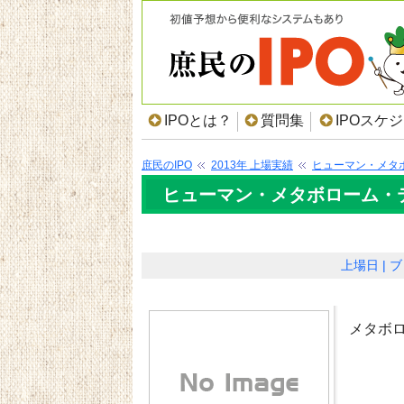
IPOとは？
質問集
IPOスケ
庶民のIPO
2013年 上場実績
ヒューマン・メタ
ヒューマン・メタボローム・テ
上場日
ブ
メタボ