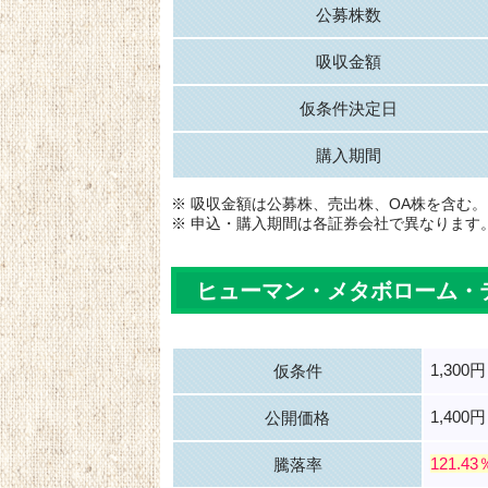
公募株数
吸収金額
仮条件決定日
購入期間
※ 吸収金額は公募株、売出株、OA株を含む。
※ 申込・購入期間は各証券会社で異なります
ヒューマン・メタボローム・
1,300
仮条件
1,400円
公開価格
121.43
騰落率