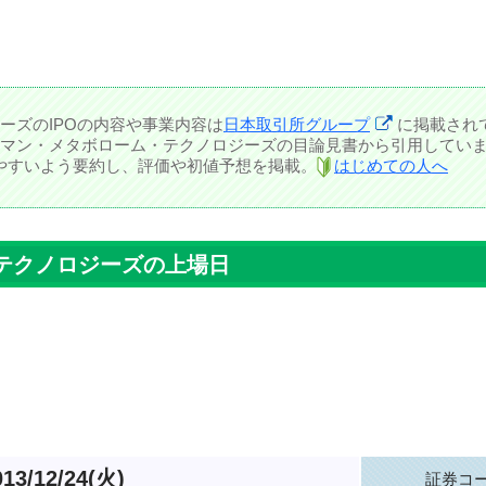
ーズのIPOの内容や事業内容は
日本取引所グループ
に掲載され
マン・メタボローム・テクノロジーズの目論見書から引用してい
しやすいよう要約し、評価や初値予想を掲載。
はじめての人へ
テクノロジーズの上場日
013/12/24(火)
証券コ