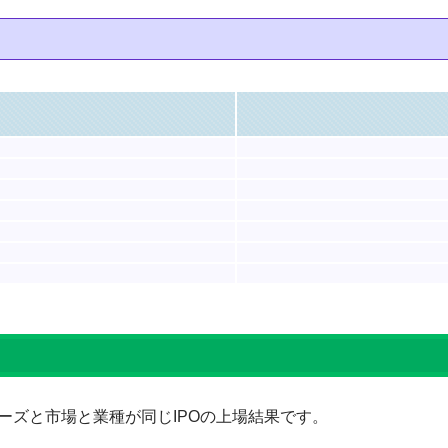
ーズと市場と業種が同じIPOの上場結果です。