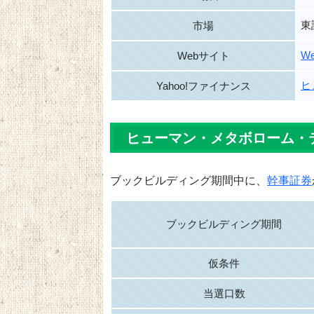
東
市場
W
Webサイト
ヒ
Yahoo!ファイナンス
ヒューマン・メタボローム・
ブックビルディング期間中に、
幹事証券
ブックビルディング期間
仮条件
当選口数