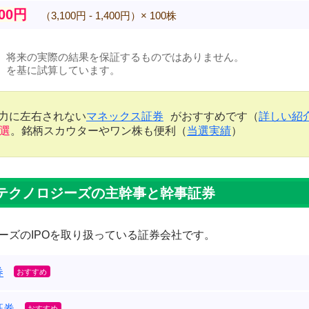
000円
（3,100円 - 1,400円）× 100株
、将来の実際の結果を保証するものではありません。
）を基に試算しています。
金力に左右されない
マネックス証券
がおすすめです（
詳しい紹
当選
。銘柄スカウターやワン株も便利（
当選実績
）
テクノロジーズの主幹事と幹事証券
ーズのIPOを取り扱っている証券会社です。
券
証券