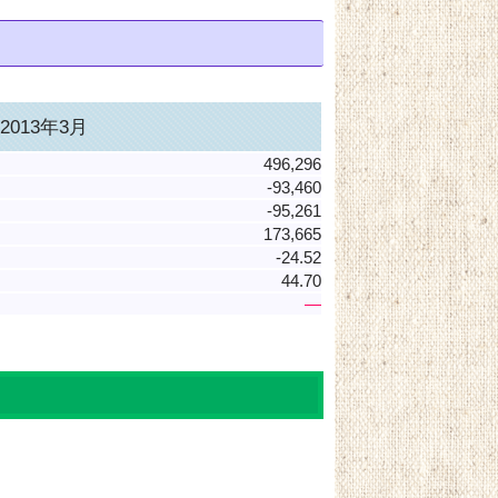
2013年3月
496,296
-93,460
-95,261
173,665
-24.52
44.70
―