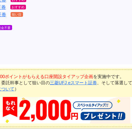
証券
証券
7,000ポイントがもらえる口座開設タイアップ企画
を実施中です。
、委託幹事として狙い目の
三菱UFJ eスマート証券
、そして落選し
について
）