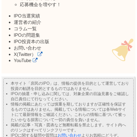
応募機会を増やす！
IPO当選実績
運営者の紹介
コラム一覧
IPOの問題集
IPO投資本の出版
お問い合わせ
X(Twitter）
YouTube
本サイト「庶民のIPO」は、情報の提供を目的として運営しており
投資の勧誘を目的とするものではありません。
IPOの抽選・申し込みに関しては、対象企業の目論見書をご確認し
自己責任にて行なってください。
情報の掲載にあたっては慎重を期しておりますが正確性を保証す
るものではありません。掲載している情報については各Webサイ
トにて最新情報をご確認ください。これらの情報に基づいて被っ
たいかなる損害について一切の責任を負いません。
掲載の記事・写真・図表など無断転載を禁止します。サイト内へ
のリンクはすべてリンクフリーです。
IPOに関する疑問や質問は
お問い合わせ
よりお気軽にどうぞ。