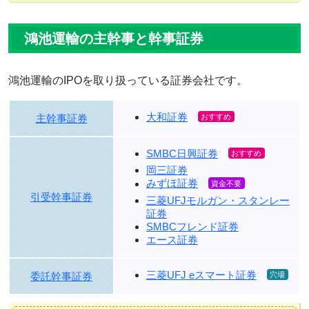
鴻池運輸の主幹事と幹事証券
鴻池運輸のIPOを取り扱っている証券会社です。
大和証券
主幹事証券
SMBC日興証券
岡三証券
みずほ証券
引受幹事証券
三菱UFJモルガン・スタンレー
証券
SMBCフレンド証券
エース証券
三菱UFJ eスマート証券
委託幹事証券