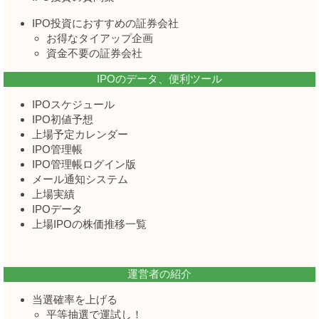
IPO投資におすすめの証券会社
お得なタイアップ企画
資金不要の証券会社
IPOのデータ、便利ツール
IPOスケジュール
IPO初値予想
上場予定カレンダー
IPO管理帳
IPO管理帳ログイン版
メール通知システム
上場実績
IPOデータ
上場IPOの株価推移一覧
運営者の紹介
当選確率を上げる
平等抽選で運試し！