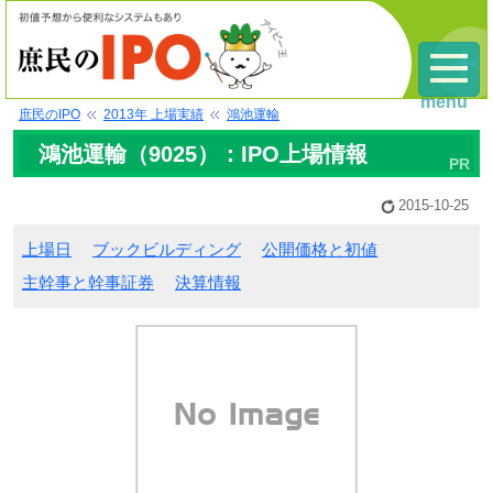
menu
庶民のIPO
2013年 上場実績
鴻池運輸
鴻池運輸（9025）：IPO上場情報
2015-10-25
上場日
ブックビルディング
公開価格と初値
主幹事と幹事証券
決算情報