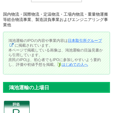
国内物流・国際物流・定温物流・工場内物流・重量物運搬
等総合物流事業、製造請負事業およびエンジニアリング事
業他
鴻池運輸のIPOの内容や事業内容は
日本取引所グループ
に掲載されています。
本ページで掲載している画像は、鴻池運輸の目論見書か
ら引用しています。
庶民のIPOは、初心者でもIPOに参加しやすいよう要約
し、評価や初値予想を掲載。
はじめての人へ
鴻池運輸の上場日