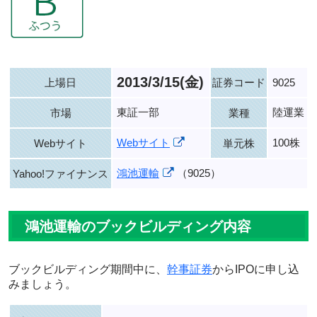
2013/3/15(金)
上場日
証券コード
9025
東証一部
陸運業
市場
業種
Webサイト
100株
Webサイト
単元株
鴻池運輸
（9025）
Yahoo!ファイナンス
鴻池運輸のブックビルディング内容
ブックビルディング期間中に、
幹事証券
からIPOに申し込
みましょう。