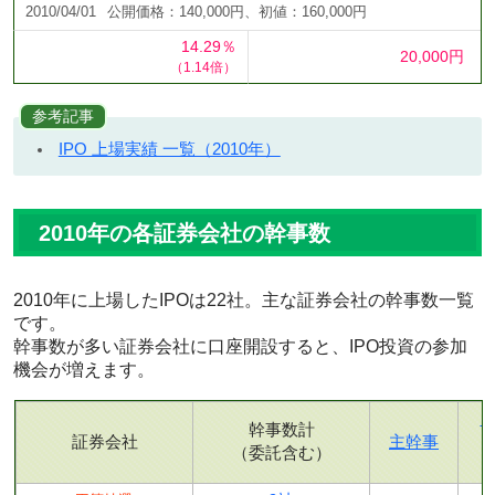
2010/04/01
公開価格：140,000円、初値：160,000円
14.29％
20,000円
（1.14倍）
参考記事
IPO 上場実績 一覧（2010年）
2010年の各証券会社の幹事数
2010年に上場したIPOは22社。主な証券会社の幹事数一覧
です。
幹事数が多い証券会社に口座開設すると、IPO投資の参加
機会が増えます。
幹事数計
証券会社
主幹事
（委託含む）