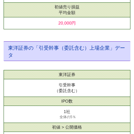
初値売り損益
平均金額
20,000円
東洋証券の「引受幹事（委託含む）上場企業」デー
タ
東洋証券
引受幹事
（委託含む）
IPO数
1社
全体の5％
初値 > 公開価格