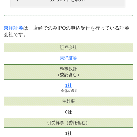
東洋証券
は、店頭でのみIPOの申込受付を行っている証券
会社です。
証券会社
東洋証券
幹事数計
（委託含む）
1社
全体の5％
主幹事
0社
引受幹事
（委託含む）
1社