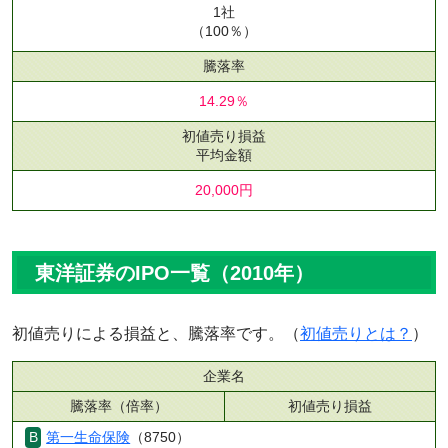
1社
（100％）
騰落率
14.29％
初値売り損益
平均金額
20,000円
東洋証券のIPO一覧（2010年）
初値売りによる損益と、騰落率です。（
初値売りとは？
）
企業名
騰落率（倍率）
初値売り損益
第一生命保険
（8750）