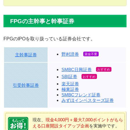
FPGの主幹事と幹事証券
FPGのIPOを取り扱っている証券会社です。
野村證券
主幹事証券
SMBC日興証券
SBI証券
楽天証券
引受幹事証券
極東証券
SMBCフレンド証券
みずほインベスターズ証券
現在、
現金4,000円＋最大7,000ポイントがもら
える口座開設タイアップ企画
を実施中です。