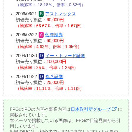
騰落率：-18.18％、倍率：0.82倍
2006/06/21
アストマックス
初値売り損益：
60,000円
騰落率：66.67％、倍率：1.67倍
2006/02/22
藍澤證券
初値売り損益：
60,000円
騰落率：4.62％、倍率：1.05倍
2004/11/30
イー・トレード証券
初値売り損益：
100,000円
騰落率：25％、倍率：1.25倍
2004/11/22
丸八証券
初値売り損益：
25,000円
騰落率：11.11％、倍率：1.11倍
FPGのIPOの内容や事業内容は
日本取引所グループ
に
掲載されています。
本ページで掲載している画像は、FPGの目論見書から引
用しています。
庶民のIPOは、初心者でもIPOに参加しやすいよう要約