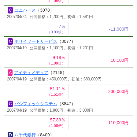
（1.06倍）
ユニバース
（3078）
2007/04/24
公開価格：1,700円、初値：1,581円
-7％
-11,900円
（0.93倍）
ホリイフードサービス
（3077）
2007/04/19
公開価格：1,100円、初値：1,201円
9.18％
10,100円
（1.09倍）
アイティメディア
（2148）
2007/04/19
公開価格：450,000円、初値：680,000円
51.11％
230,000円
（1.51倍）
パシフィックシステム
（3847）
2007/04/19
公開価格：1,900円、初値：3,000円
57.89％
110,000円
（1.58倍）
八千代銀行
（8409）