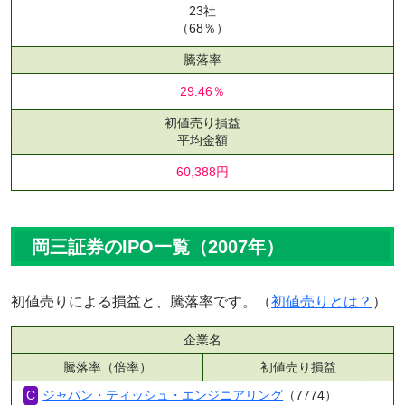
23社
（68％）
騰落率
29.46％
初値売り損益
平均金額
60,388円
岡三証券のIPO一覧（2007年）
初値売りによる損益と、騰落率です。（
初値売りとは？
）
企業名
騰落率（倍率）
初値売り損益
ジャパン・ティッシュ・エンジニアリング
（7774）