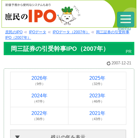
menu
庶民のIPO
IPOデータ
IPOデータ（2007年）
岡三証券の引受幹事
IPO（2007年）
岡三証券の引受幹事IPO（2007年）
2007-12-21
2026年
2025年
（9件）
（32件）
2024年
2023年
（47件）
（46件）
2022年
2021年
（36件）
（43件）
残りの年を表示