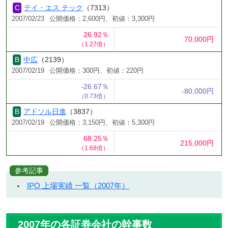
テイ・エス テック
（7313）
2007/02/23
公開価格：2,600円、初値：3,300円
26.92％
70,000円
（1.27倍）
中広
（2139）
2007/02/19
公開価格：300円、初値：220円
-26.67％
-80,000円
（0.73倍）
アドソル日進
（3837）
2007/02/19
公開価格：3,150円、初値：5,300円
68.25％
215,000円
（1.68倍）
参考記事
IPO 上場実績 一覧（2007年）
2007年の各証券会社の幹事数