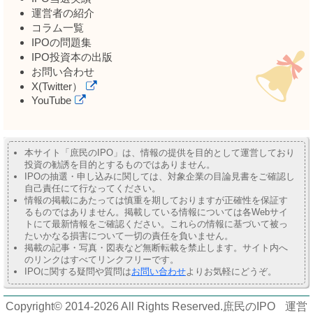
運営者の紹介
コラム一覧
IPOの問題集
IPO投資本の出版
お問い合わせ
X(Twitter）
YouTube
本サイト「庶民のIPO」は、情報の提供を目的として運営しており
投資の勧誘を目的とするものではありません。
IPOの抽選・申し込みに関しては、対象企業の目論見書をご確認し
自己責任にて行なってください。
情報の掲載にあたっては慎重を期しておりますが正確性を保証す
るものではありません。掲載している情報については各Webサイ
トにて最新情報をご確認ください。これらの情報に基づいて被っ
たいかなる損害について一切の責任を負いません。
掲載の記事・写真・図表など無断転載を禁止します。サイト内へ
のリンクはすべてリンクフリーです。
IPOに関する疑問や質問は
お問い合わせ
よりお気軽にどうぞ。
Copyright© 2014-2026 All Rights Reserved.
庶民のIPO
運営