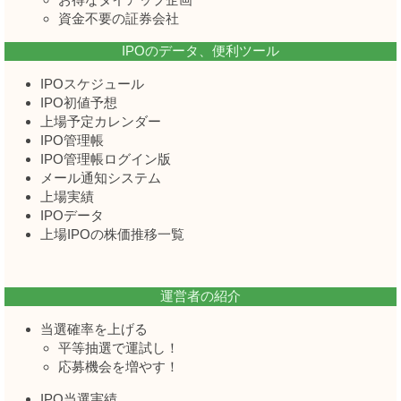
資金不要の証券会社
IPOのデータ、便利ツール
IPOスケジュール
IPO初値予想
上場予定カレンダー
IPO管理帳
IPO管理帳ログイン版
メール通知システム
上場実績
IPOデータ
上場IPOの株価推移一覧
運営者の紹介
当選確率を上げる
平等抽選で運試し！
応募機会を増やす！
IPO当選実績