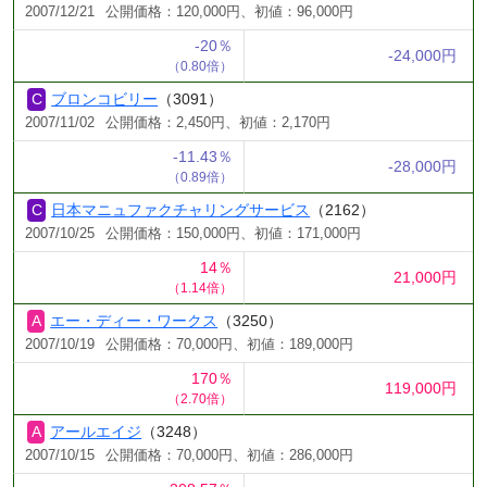
2007/12/21
公開価格：120,000円、初値：96,000円
-20％
-24,000円
（0.80倍）
ブロンコビリー
（3091）
2007/11/02
公開価格：2,450円、初値：2,170円
-11.43％
-28,000円
（0.89倍）
日本マニュファクチャリングサービス
（2162）
2007/10/25
公開価格：150,000円、初値：171,000円
14％
21,000円
（1.14倍）
エー・ディー・ワークス
（3250）
2007/10/19
公開価格：70,000円、初値：189,000円
170％
119,000円
（2.70倍）
アールエイジ
（3248）
2007/10/15
公開価格：70,000円、初値：286,000円