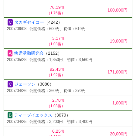
76.19％
160,000円
（1.76倍）
タカギセイコー
（4242）
2007/06/08
公開価格：600円、初値：619円
3.17％
19,000円
（1.03倍）
幼児活動研究会
（2152）
2007/05/28
公開価格：1,850円、初値：3,560円
92.43％
171,000円
（1.92倍）
ジェーソン
（3080）
2007/04/26
公開価格：360円、初値：370円
2.78％
1,000円
（1.03倍）
ディーブイエックス
（3079）
2007/04/25
公開価格：3,200円、初値：3,400円
6.25％
20,000円