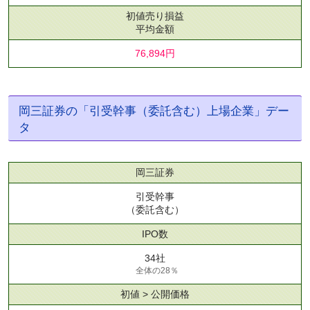
初値売り損益
平均金額
76,894円
岡三証券の「引受幹事（委託含む）上場企業」デー
タ
岡三証券
引受幹事
（委託含む）
IPO数
34社
全体の28％
初値 > 公開価格