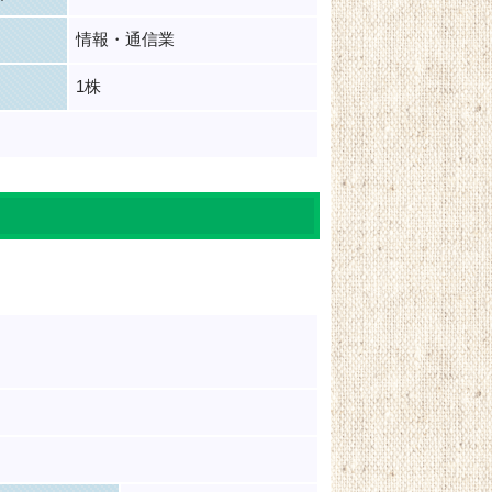
情報・通信業
1株