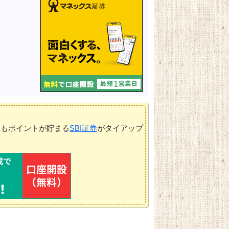
てもポイントが貯まる
SBI証券
がタイアップ