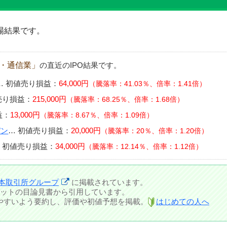
場結果です。
報・通信業」
の直近のIPO結果です。
…
初値売り損益：
64,000円
騰落率：41.03％、倍率：1.41倍
売り損益：
215,000円
騰落率：68.25％、倍率：1.68倍
益：
13,000円
騰落率：8.67％、倍率：1.09倍
パン
…
初値売り損益：
20,000円
騰落率：20％、倍率：1.20倍
…
初値売り損益：
34,000円
騰落率：12.14％、倍率：1.12倍
本取引所グループ
に掲載されています。
ットの目論見書から引用しています。
しやすいよう要約し、評価や初値予想を掲載。
はじめての人へ