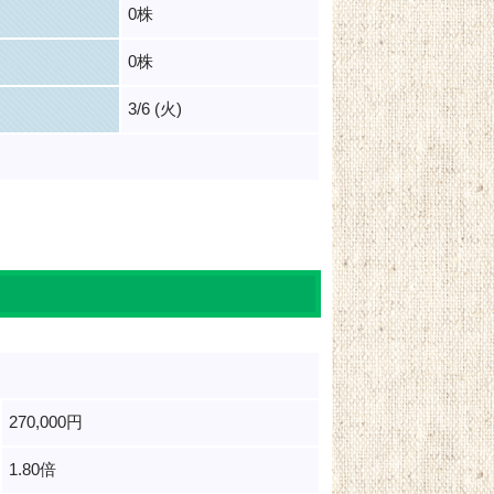
0株
0株
3/6 (火)
270,000円
1.80倍