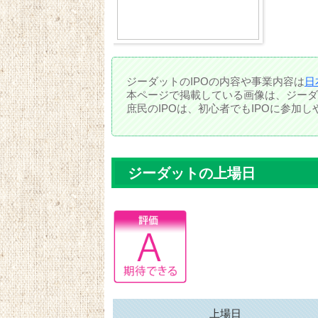
ジーダットのIPOの内容や事業内容は
日
本ページで掲載している画像は、ジーダ
庶民のIPOは、初心者でもIPOに参加
ジーダットの上場日
上場日