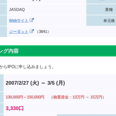
JASDAQ
業種
Webサイト
単元株
ジーダット
（3841）
ング内容
からIPOに申し込みましょう。
2007/2/27 (火) ～ 3/5 (月)
130,000円～150,000円
（抽選資金：13万円 ～ 15万円）
3,330口