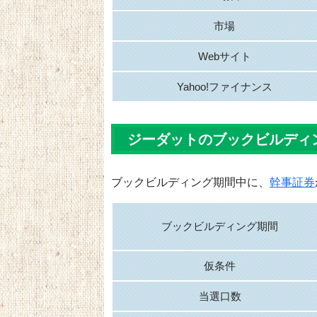
市場
Webサイト
Yahoo!ファイナンス
ジーダットのブックビルディ
ブックビルディング期間中に、
幹事証券
ブックビルディング期間
仮条件
当選口数