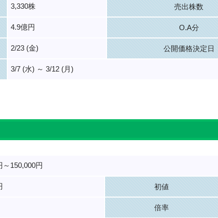
3,330株
売出株数
4.9億円
O.A分
2/23 (金)
公開価格決定日
3/7 (水) ～ 3/12 (月)
。
0円～150,000円
円
初値
倍率