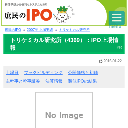
menu
庶民のIPO
2007年 上場実績
トリケミカル研究所
トリケミカル研究所（4369）：IPO上場情
報
2016-01-22
上場日
ブックビルディング
公開価格と初値
主幹事と幹事証券
決算情報
類似IPOの結果