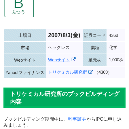
2007/8/3(金)
上場日
証券コード
4369
ヘラクレス
化学
市場
業種
Webサイト
1,000株
Webサイト
単元株
トリケミカル研究所
（4369）
Yahoo!ファイナンス
トリケミカル研究所のブックビルディング
内容
ブックビルディング期間中に、
幹事証券
からIPOに申し込
みましょう。