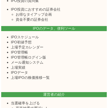
IPO投資の質問集
IPO投資におすすめの証券会社
お得なタイアップ企画
資金不要の証券会社
IPOのデータ、便利ツール
IPOスケジュール
IPO初値予想
上場予定カレンダー
IPO管理帳
IPO管理帳ログイン版
メール通知システム
上場実績
IPOデータ
上場IPOの株価推移一覧
運営者の紹介
当選確率を上げる