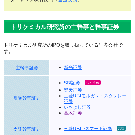
トリケミカル研究所の主幹事と幹事証券
トリケミカル研究所のIPOを取り扱っている証券会社で
す。
新光証券
主幹事証券
SBI証券
楽天証券
三菱UFJモルガン・スタンレー
引受幹事証券
証券
いちよし証券
髙木証券
三菱UFJ eスマート証券
委託幹事証券