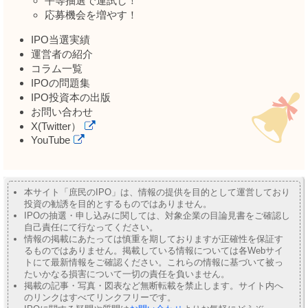
平等抽選で運試し！
応募機会を増やす！
IPO当選実績
運営者の紹介
コラム一覧
IPOの問題集
IPO投資本の出版
お問い合わせ
X(Twitter）
YouTube
本サイト「庶民のIPO」は、情報の提供を目的として運営しており
投資の勧誘を目的とするものではありません。
IPOの抽選・申し込みに関しては、対象企業の目論見書をご確認し
自己責任にて行なってください。
情報の掲載にあたっては慎重を期しておりますが正確性を保証す
るものではありません。掲載している情報については各Webサイ
トにて最新情報をご確認ください。これらの情報に基づいて被っ
たいかなる損害について一切の責任を負いません。
掲載の記事・写真・図表など無断転載を禁止します。サイト内へ
のリンクはすべてリンクフリーです。