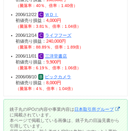
騰落率：40％、倍率：1.40倍
2006/12/22
ＷＤＩ
初値売り損益：
4,000円
騰落率：3.81％、倍率：1.04倍
2006/12/14
ライフフーズ
初値売り損益：
240,000円
騰落率：88.89％、倍率：1.89倍
2006/11/01
三洋堂書店
初値売り損益：
9,900円
騰落率：6.19％、倍率：1.06倍
2006/08/10
ビックカメラ
初値売り損益：
8,000円
騰落率：4％、倍率：1.04倍
銚子丸のIPOの内容や事業内容は
日本取引所グループ
に掲載されています。
本ページで掲載している画像は、銚子丸の目論見書から
引用しています。