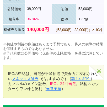
38,000円
52,000円
公開価格
初値
36.84％
1.37倍
騰落率
倍率
140,000円
初値売り損益
（52,000円 - 38,000円）× 10株
※初値や利益の数値はあくまで予想であり、将来の実際の結果
を保証するものではありません。
※予想利益は公開価格（仮条件の上限価格）を基に試算してい
ます。
IPOの申込は、当選が平等抽選で資金力に左右されな
い
マネックス証券
がおすすめです（
詳しい紹介
）
カブスルのメイン証券。
IPOに24回当選
。銘柄スカウ
ターやワン株も便利（
当選実績
）