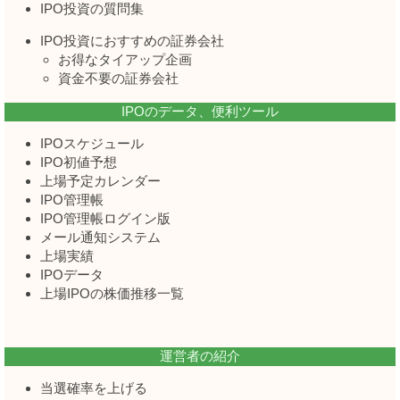
IPO投資の質問集
IPO投資におすすめの証券会社
お得なタイアップ企画
資金不要の証券会社
IPOのデータ、便利ツール
IPOスケジュール
IPO初値予想
上場予定カレンダー
IPO管理帳
IPO管理帳ログイン版
メール通知システム
上場実績
IPOデータ
上場IPOの株価推移一覧
運営者の紹介
当選確率を上げる