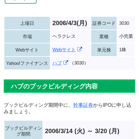
2006/4/3(月)
上場日
証券コード
3030
ヘラクレス
小売業
市場
業種
Webサイト
1株
Webサイト
単元株
ハブ
（3030）
Yahoo!ファイナンス
ハブのブックビルディング内容
ブックビルディング期間中に、
幹事証券
からIPOに申し込
みましょう。
ブックビルディン
2006/3/14 (火) ～ 3/20 (月)
グ期間