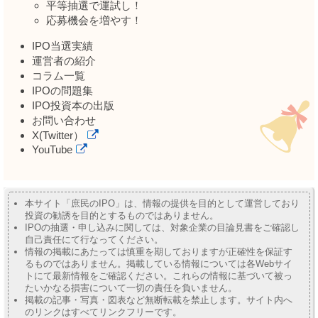
平等抽選で運試し！
応募機会を増やす！
IPO当選実績
運営者の紹介
コラム一覧
IPOの問題集
IPO投資本の出版
お問い合わせ
X(Twitter）
YouTube
本サイト「庶民のIPO」は、情報の提供を目的として運営しており
投資の勧誘を目的とするものではありません。
IPOの抽選・申し込みに関しては、対象企業の目論見書をご確認し
自己責任にて行なってください。
情報の掲載にあたっては慎重を期しておりますが正確性を保証す
るものではありません。掲載している情報については各Webサイ
トにて最新情報をご確認ください。これらの情報に基づいて被っ
たいかなる損害について一切の責任を負いません。
掲載の記事・写真・図表など無断転載を禁止します。サイト内へ
のリンクはすべてリンクフリーです。