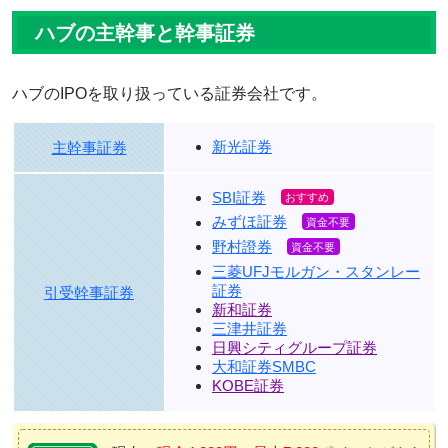
ハブの主幹事と幹事証券
ハブのIPOを取り扱っている証券会社です。
新光証券
主幹事証券
SBI証券
みずほ証券
野村證券
三菱UFJモルガン・スタンレー
証券
引受幹事証券
新和証券
三津井証券
日興シティグループ証券
大和証券SMBC
KOBE証券