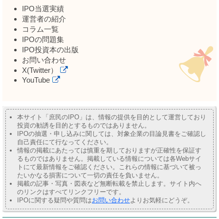
IPO当選実績
運営者の紹介
コラム一覧
IPOの問題集
IPO投資本の出版
お問い合わせ
X(Twitter）
YouTube
本サイト「庶民のIPO」は、情報の提供を目的として運営しており
投資の勧誘を目的とするものではありません。
IPOの抽選・申し込みに関しては、対象企業の目論見書をご確認し
自己責任にて行なってください。
情報の掲載にあたっては慎重を期しておりますが正確性を保証す
るものではありません。掲載している情報については各Webサイ
トにて最新情報をご確認ください。これらの情報に基づいて被っ
たいかなる損害について一切の責任を負いません。
掲載の記事・写真・図表など無断転載を禁止します。サイト内へ
のリンクはすべてリンクフリーです。
IPOに関する疑問や質問は
お問い合わせ
よりお気軽にどうぞ。