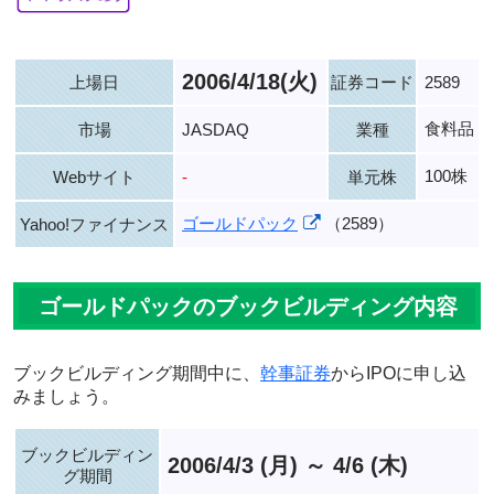
2006/4/18(火)
上場日
証券コード
2589
食料品
市場
JASDAQ
業種
100株
Webサイト
-
単元株
ゴールドパック
（2589）
Yahoo!ファイナンス
ゴールドパックのブックビルディング内容
ブックビルディング期間中に、
幹事証券
からIPOに申し込
みましょう。
ブックビルディン
2006/4/3 (月) ～ 4/6 (木)
グ期間