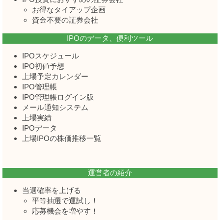
お得なタイアップ企画
資金不要の証券会社
IPOのデータ、便利ツール
IPOスケジュール
IPO初値予想
上場予定カレンダー
IPO管理帳
IPO管理帳ログイン版
メール通知システム
上場実績
IPOデータ
上場IPOの株価推移一覧
運営者の紹介
当選確率を上げる
平等抽選で運試し！
応募機会を増やす！