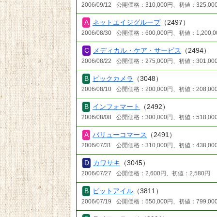
2006/09/12
公開価格：310,000円、初値：325,00
ネットエイジグループ
（2497）
2006/08/30
公開価格：600,000円、初値：1,200,0
メディカル・ケア・サービス
（2494）
2006/08/22
公開価格：275,000円、初値：301,00
ビックカメラ
（3048）
2006/08/10
公開価格：200,000円、初値：208,00
インフォマート
（2492）
2006/08/08
公開価格：300,000円、初値：518,00
バリューコマース
（2491）
2006/07/31
公開価格：310,000円、初値：438,00
カワサキ
（3045）
2006/07/27
公開価格：2,600円、初値：2,580円
ビットアイル
（3811）
2006/07/19
公開価格：550,000円、初値：799,00