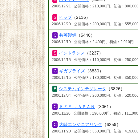
2006/12/21
公開価格：210,000円、初値：800,00
ヒップ
（2136）
2006/12/20
公開価格：200,000円、初値：555,00
共英製鋼
（5440）
2006/12/19
公開価格：2,400円、初値：2,910円
イントランス
（3237）
2006/12/15
公開価格：110,000円、初値：250,00
ギガプライズ
（3830）
2006/12/15
公開価格：180,000円、初値：350,00
システムインテグレータ
（3826）
2006/12/04
公開価格：260,000円、初値：520,00
ＫＦＥ ＪＡＰＡＮ
（3061）
2006/11/20
公開価格：190,000円、初値：111,00
大崎エンジニアリング
（6259）
2006/11/20
公開価格：360,000円、初値：419,00