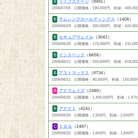
ライフステージ
（8991）
2006/07/05
公開価格：190,000円、初値：406,00
サムシングホールディングス
（1408）
2006/06/29
公開価格：300,000円、初値：420,00
セキュアヴェイル
（3042）
2006/06/26
公開価格：170,000円、初値：232,00
インスペック
（6656）
2006/06/21
公開価格：550,000円、初値：618,00
アストマックス
（8734）
2006/06/21
公開価格：90,000円、初値：150,000
アドウェイズ
（2489）
2006/06/20
公開価格：1,400,000円、初値：1,470
アテクト
（4241）
2006/06/20
公開価格：2,500円、初値：2,650円
ＣＤＧ
（2487）
2006/06/20
公開価格：1,600円、初値：1,600円