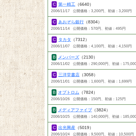
第一精工
（6640）
2006/11/17
公開価格：3,200円、初値：3,200円
あおぞら銀行
（8304）
2006/11/14
公開価格：570円、初値：495円
タカタ
（7312）
2006/11/07
公開価格：4,100円、初値：4,150円
メンバーズ
（2130）
2006/11/02
公開価格：290,000円、初値：175,00
三洋堂書店
（3058）
2006/11/01
公開価格：1,600円、初値：1,699円
オプトロム
（7824）
2006/10/26
公開価格：150円、初値：125円
メディアファイブ
（3824）
2006/10/25
公開価格：140,000円、初値：185,00
出光興産
（5019）
2006/10/24
公開価格：9,500円、初値：10,500円