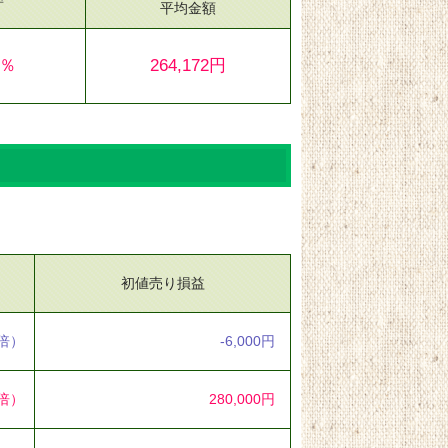
平均金額
4％
264,172円
初値売り損益
5倍）
-6,000円
7倍）
280,000円