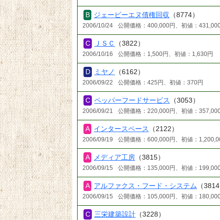
ジェーピーエヌ債権回収
（8774）
2006/10/24
公開価格：400,000円、初値：431,00
ＪＳＣ
（3822）
2006/10/16
公開価格：1,500円、初値：1,630円
ミヤノ
（6162）
2006/09/22
公開価格：425円、初値：370円
ペッパーフードサービス
（3053）
2006/09/21
公開価格：220,000円、初値：357,00
インタースペース
（2122）
2006/09/19
公開価格：600,000円、初値：1,200,0
メディア工房
（3815）
2006/09/15
公開価格：135,000円、初値：199,00
アルファクス・フード・システム
（381
2006/09/15
公開価格：105,000円、初値：180,00
三栄建築設計
（3228）