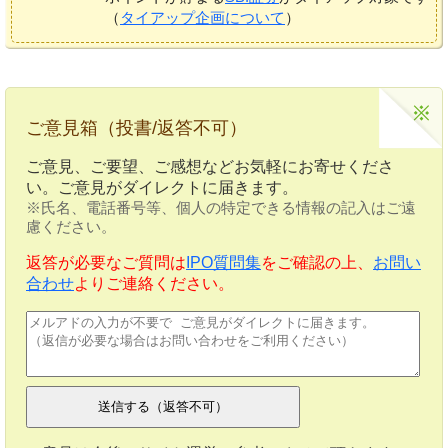
（
タイアップ企画について
）
ご意見箱（投書/返答不可）
ご意見、ご要望、ご感想などお気軽にお寄せくださ
い。ご意見がダイレクトに届きます。
※氏名、電話番号等、個人の特定できる情報の記入はご遠
慮ください。
返答が必要なご質問は
IPO質問集
をご確認の上、
お問い
合わせ
よりご連絡ください。