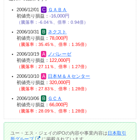
2006/12/01
ＧＡＢＡ
初値売り損益：
-16,000円
騰落率：-6.04％、倍率：0.94倍
2006/10/31
ネクスト
初値売り損益：
78,000円
騰落率：35.45％、倍率：1.35倍
2006/10/19
ノバレーゼ
初値売り損益：
122,000円
騰落率：27.11％、倍率：1.27倍
2006/10/10
日本Ｍ＆Ａセンター
初値売り損益：
320,000円
騰落率：27.83％、倍率：1.28倍
2006/10/06
ＧＣＡ
初値売り損益：
66,000円
騰落率：28.09％、倍率：1.28倍
ユー・エス・ジェイのIPOの内容や事業内容は
日本取引
所グループ
に掲載されています。