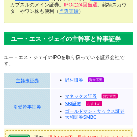
カブスルのメイン証券。
IPOに24回当選
。銘柄スカウ
ターやワン株も便利（
当選実績
）
ユー・エス・ジェイの主幹事と幹事証券
ユー・エス・ジェイのIPOを取り扱っている証券会社で
す。
野村證券
主幹事証券
マネックス証券
SBI証券
引受幹事証券
ゴールドマン・サックス証券
大和証券SMBC