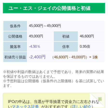
ユー・エス・ジェイの公開価格と初値
45,000円～49,000円
仮条件
49,000円
46,600円
公開価格
初値
-4.90％
0.95倍
騰落率
倍率
-2,400円
初値売り損益
（46,600円 - 49,000円）× 1株
※初値や利益の数値はあくまで予想であり、将来の実際の結果
を保証するものではありません。
※予想利益は公開価格（仮条件の上限価格）を基に試算してい
ます。
IPOの申込は、当選が平等抽選で資金力に左右されな
い
マネックス証券
がおすすめです（
詳しい紹介
）