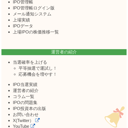
IPO管理帳
IPO管理帳ログイン版
メール通知システム
上場実績
IPOデータ
上場IPOの株価推移一覧
運営者の紹介
当選確率を上げる
平等抽選で運試し！
応募機会を増やす！
IPO当選実績
運営者の紹介
コラム一覧
IPOの問題集
IPO投資本の出版
お問い合わせ
X(Twitter）
YouTube