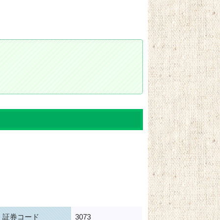
証券コード
3073