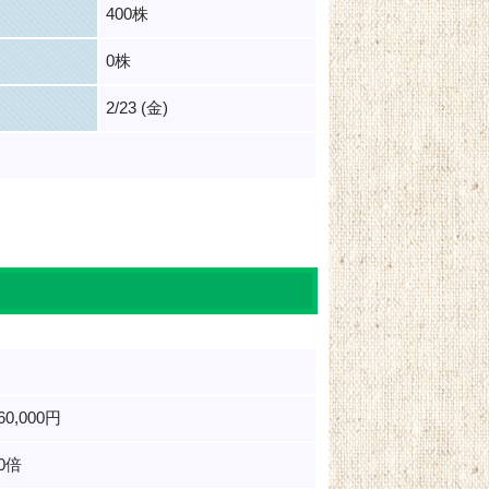
400株
0株
2/23 (金)
360,000円
70倍