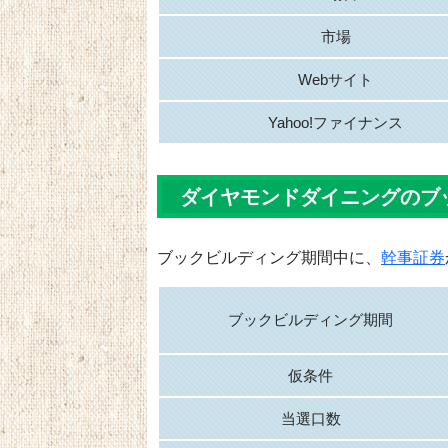
市場
Webサイト
Yahoo!ファイナンス
ダイヤモンドダイニングのブ
ブックビルディング期間中に、
幹事証券
ブックビルディング期間
仮条件
当選口数