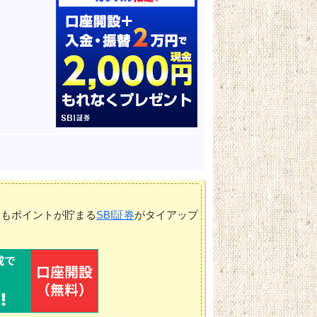
てもポイントが貯まる
SBI証券
がタイアップ