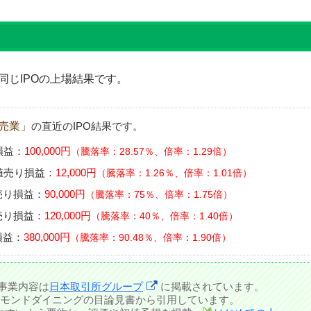
同じIPOの上場結果です。
売業」
の直近のIPO結果です。
損益：
100,000円
騰落率：28.57％、倍率：1.29倍
値売り損益：
12,000円
騰落率：1.26％、倍率：1.01倍
売り損益：
90,000円
騰落率：75％、倍率：1.75倍
売り損益：
120,000円
騰落率：40％、倍率：1.40倍
損益：
380,000円
騰落率：90.48％、倍率：1.90倍
事業内容は
日本取引所グループ
に掲載されています。
モンドダイニングの目論見書から引用しています。