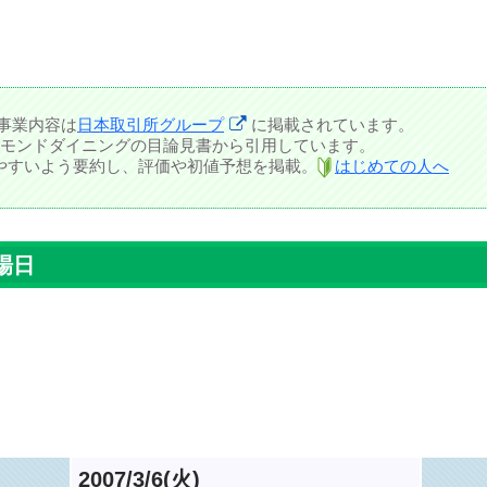
事業内容は
日本取引所グループ
に掲載されています。
モンドダイニングの目論見書から引用しています。
しやすいよう要約し、評価や初値予想を掲載。
はじめての人へ
場日
2007/3/6(火)