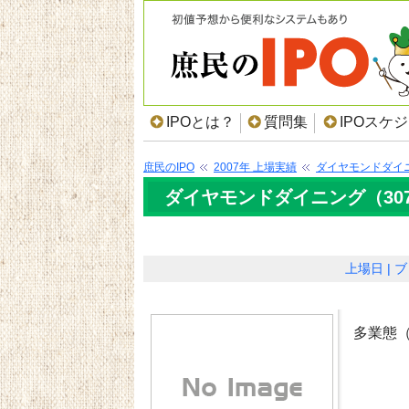
IPOとは？
質問集
IPOスケ
庶民のIPO
2007年 上場実績
ダイヤモンドダイ
ダイヤモンドダイニング（307
上場日
ブ
多業態