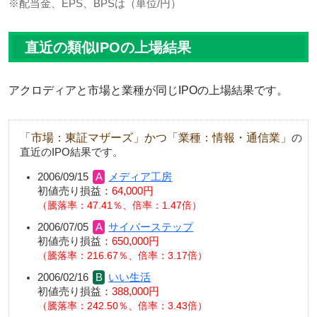
※配当金、EPS、BPSは（単位/円）
直近の類似IPOの上場結果
アクロディアと市場と業種が同じIPOの上場結果です。
「市場：東証マザーズ」かつ「業種：情報・通信業」
の
直近のIPO結果です。
2006/09/15
メディア工房
初値売り損益：
64,000円
騰落率：47.41％、倍率：1.47倍
2006/07/05
サイバーステップ
初値売り損益：
650,000円
騰落率：216.67％、倍率：3.17倍
2006/02/16
いい生活
初値売り損益：
388,000円
騰落率：242.50％、倍率：3.43倍