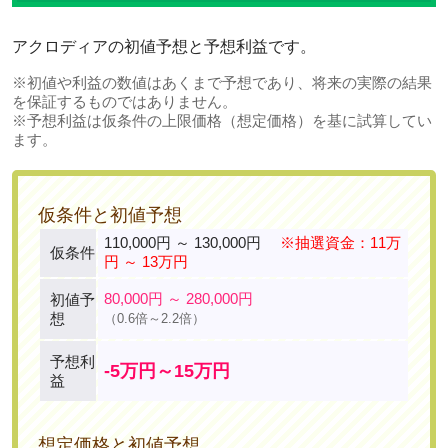
アクロディアの初値予想と予想利益です。
※初値や利益の数値はあくまで予想であり、将来の実際の結果
を保証するものではありません。
※予想利益は仮条件の上限価格（想定価格）を基に試算してい
ます。
仮条件と初値予想
110,000円 ～ 130,000円
※抽選資金：11万
仮条件
円 ～ 13万円
80,000円 ～ 280,000円
初値予
想
（0.6倍～2.2倍）
予想利
-5万円～15万円
益
想定価格と初値予想