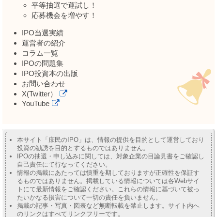
平等抽選で運試し！
応募機会を増やす！
IPO当選実績
運営者の紹介
コラム一覧
IPOの問題集
IPO投資本の出版
お問い合わせ
X(Twitter）
YouTube
本サイト「庶民のIPO」は、情報の提供を目的として運営しており
投資の勧誘を目的とするものではありません。
IPOの抽選・申し込みに関しては、対象企業の目論見書をご確認し
自己責任にて行なってください。
情報の掲載にあたっては慎重を期しておりますが正確性を保証す
るものではありません。掲載している情報については各Webサイ
トにて最新情報をご確認ください。これらの情報に基づいて被っ
たいかなる損害について一切の責任を負いません。
掲載の記事・写真・図表など無断転載を禁止します。サイト内へ
のリンクはすべてリンクフリーです。