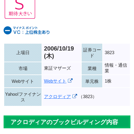
2006/10/19
証券コー
上場日
3823
(木)
ド
情報・通信
東証マザーズ
市場
業種
業
Webサイト
1株
Webサイト
単元株
Yahoo!ファイナン
アクロディア
（3823）
ス
アクロディアのブックビルディング内容