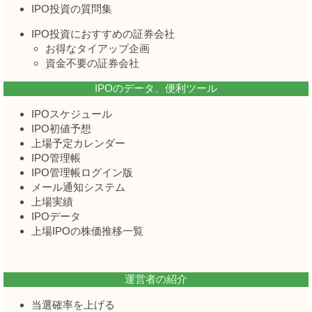
IPO投資の質問集
IPO投資におすすめの証券会社
お得なタイアップ企画
資金不要の証券会社
IPOのデータ、便利ツール
IPOスケジュール
IPO初値予想
上場予定カレンダー
IPO管理帳
IPO管理帳ログイン版
メール通知システム
上場実績
IPOデータ
上場IPOの株価推移一覧
運営者の紹介
当選確率を上げる