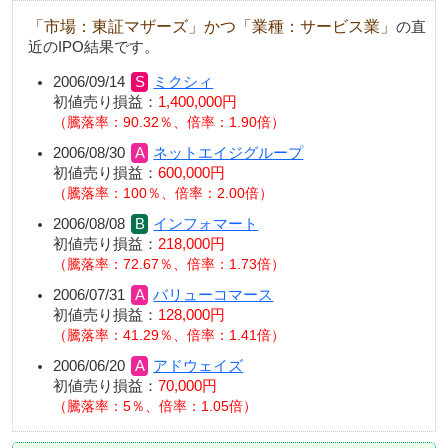
「市場：東証マザーズ」かつ「業種：サービス業」
の直
近のIPO結果です。
2006/09/14
ミクシィ
初値売り損益：
1,400,000円
騰落率：90.32％、倍率：1.90倍
2006/08/30
ネットエイジグループ
初値売り損益：
600,000円
騰落率：100％、倍率：2.00倍
2006/08/08
インフォマート
初値売り損益：
218,000円
騰落率：72.67％、倍率：1.73倍
2006/07/31
バリューコマース
初値売り損益：
128,000円
騰落率：41.29％、倍率：1.41倍
2006/06/20
アドウェイズ
初値売り損益：
70,000円
騰落率：5％、倍率：1.05倍