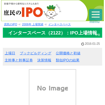
menu
庶民のIPO
2006年 上場実績
インタースペース
インタースペース（2122）：IPO上場情報
2016-01-25
上場日
ブックビルディング
公開価格と初値
主幹事と幹事証券
決算情報
類似IPOの結果