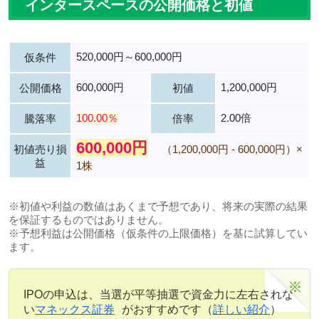
インタースペースの公開価格と初値
520,000円～600,000円
仮条件
600,000円
1,200,000円
公開価格
初値
100.00％
2.00倍
騰落率
倍率
600,000円
初値売り損
（1,200,000円 - 600,000円）×
益
1株
※初値や利益の数値はあくまで予想であり、将来の実際の結果
を保証するものではありません。
※予想利益は公開価格（仮条件の上限価格）を基に試算してい
ます。
IPOの申込は、当選が平等抽選で資金力に左右されな
い
マネックス証券
がおすすめです（
詳しい紹介
）