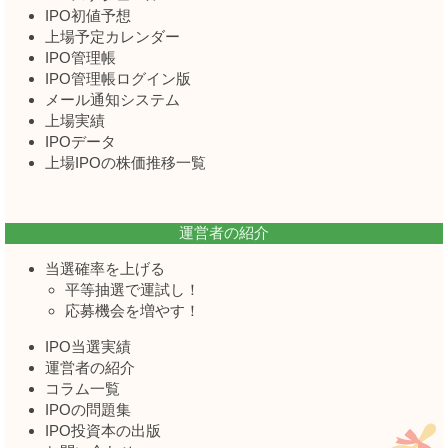
IPO初値予想
上場予定カレンダー
IPO管理帳
IPO管理帳ログイン版
メール通知システム
上場実績
IPOデータ
上場IPOの株価推移一覧
運営者の紹介
当選確率を上げる
平等抽選で運試し！
応募機会を増やす！
IPO当選実績
運営者の紹介
コラム一覧
IPOの問題集
IPO投資本の出版