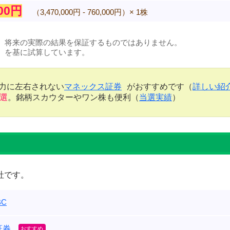
000円
（3,470,000円 - 760,000円）× 1株
、将来の実際の結果を保証するものではありません。
）を基に試算しています。
金力に左右されない
マネックス証券
がおすすめです（
詳しい紹
当選
。銘柄スカウターやワン株も便利（
当選実績
）
社です。
C
証券