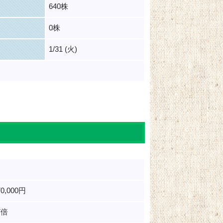
640株
0株
1/31 (火)
70,000円
7倍