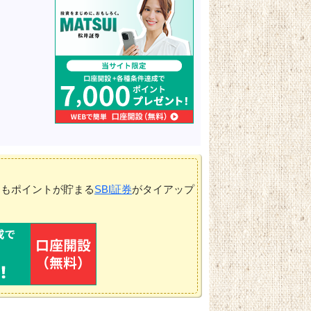
てもポイントが貯まる
SBI証券
がタイアップ