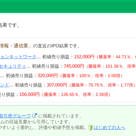
結果です。
情報・通信業」
の直近のIPO結果です。
ションネットワーク
…
初値売り損益：
152,000円
騰落率：44.71％、
＆セキュリティ
…
初値売り損益：
745,000円
騰落率：101.36％、倍率
ル
…
初値売り損益：
320,000円
騰落率：100％、倍率：2.00倍
バンド
…
初値売り損益：
307,000円
騰落率：76.75％、倍率：1.77倍
売り損益：
156,000円
騰落率：135.65％、倍率：2.36倍
取引所グループ
に掲載されています。
ムの目論見書から引用しています。
しやすいよう要約し、評価や初値予想を掲載。
はじめての人へ