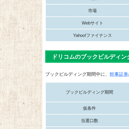
市場
Webサイト
Yahoo!ファイナンス
ドリコムのブックビルディン
ブックビルディング期間中に、
幹事証券
ブックビルディング期間
仮条件
当選口数