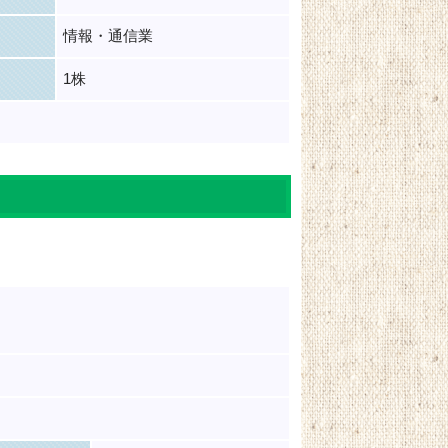
情報・通信業
1株