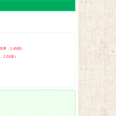
倍率：1.45倍
：2.01倍