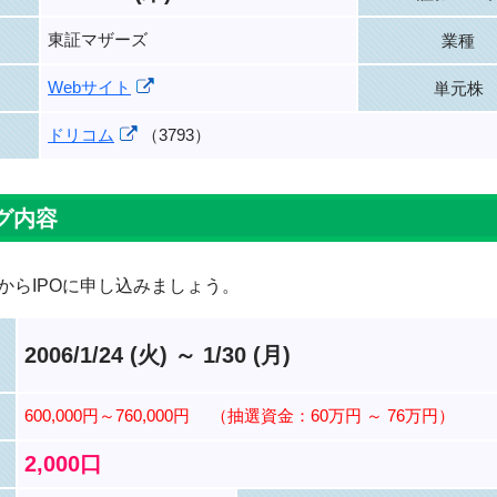
東証マザーズ
業種
Webサイト
単元株
ドリコム
（3793）
グ内容
からIPOに申し込みましょう。
2006/1/24 (火) ～ 1/30 (月)
600,000円～760,000円
（抽選資金：60万円 ～ 76万円）
2,000口