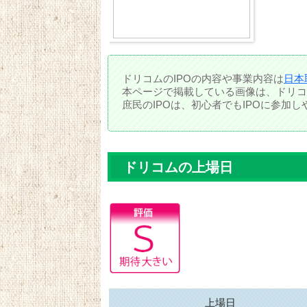
ドリコムのIPOの内容や事業内容は
日本
本ページで掲載している画像は、ドリコ
庶民のIPOは、初心者でもIPOに参加
ドリコムの上場日
上場日