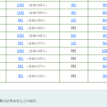
12社
3社
9
（
全体の55％
）
11社
3社
8
（
全体の50％
）
8社
2社
6
（
全体の36％
）
8社
0社
8
（
全体の36％
）
10社
6社
4
（
全体の45％
）
6社
1社
5
（
全体の27％
）
10社
0社
10
（
全体の45％
）
4社
0社
4
（
全体の18％
）
6社
0社
6
（
全体の27％
）
3社
0社
3
（
全体の14％
）
不要の証券会社などの紹介。