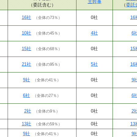
主幹事
（委託含む）
（
委託
16社
0社
16
（
全体の73％
）
10社
4社
6
（
全体の45％
）
15社
0社
15
（
全体の68％
）
21社
5社
16
（
全体の95％
）
9社
0社
9
（
全体の41％
）
6社
0社
6
（
全体の27％
）
2社
0社
2
（
全体の9％
）
13社
0社
13
（
全体の59％
）
9社
0社
9
（
全体の41％
）