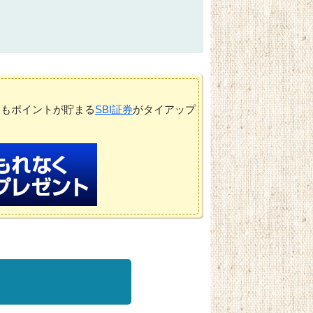
てもポイントが貯まる
SBI証券
がタイアップ