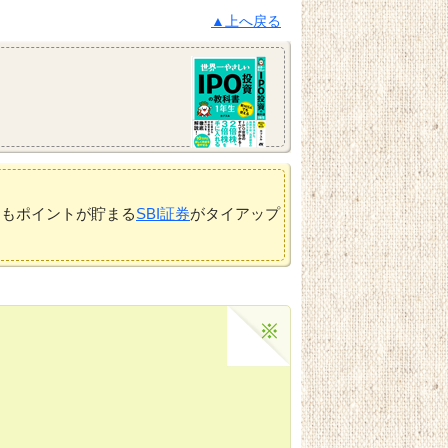
▲上へ戻る
てもポイントが貯まる
SBI証券
がタイアップ