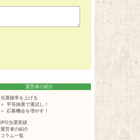
運営者の紹介
当選確率を上げる
平等抽選で運試し！
応募機会を増やす！
IPO当選実績
運営者の紹介
コラム一覧