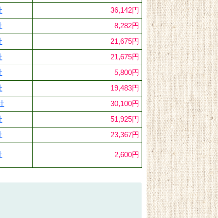
社
36,142円
社
8,282円
社
21,675円
社
21,675円
社
5,800円
社
19,483円
社
30,100円
社
51,925円
社
23,367円
社
2,600円