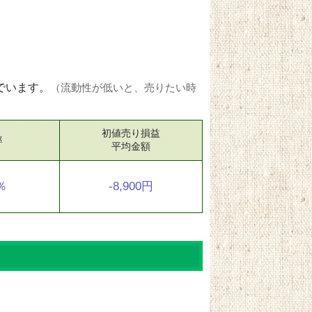
でいます。
（流動性が低いと、売りたい時
初値売り損益
率
平均金額
1％
-8,900円