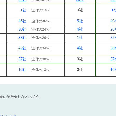
1社
0社
1
（
全体の1％
）
45社
5社
40
（
全体の36％
）
30社
4社
26
（
全体の24％
）
33社
1社
32
（
全体の26％
）
42社
4社
38
（
全体の34％
）
37社
0社
37
（
全体の30％
）
16社
0社
16
（
全体の13％
）
不要の証券会社などの紹介。