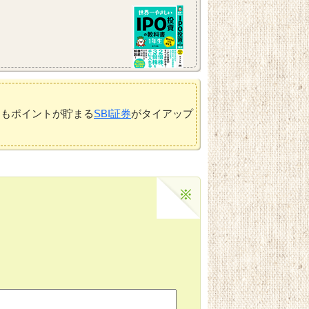
てもポイントが貯まる
SBI証券
がタイアップ