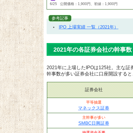
6/25
公開価格：1,900円、初値：1,900円
参考記事
IPO 上場実績 一覧（2021年）
2021年の各証券会社の幹事数
2021年に上場したIPOは125社。主
幹事数が多い証券会社に口座開設すると
証券会社
平等抽選
マネックス証券
主幹事が多い
SMBC日興証券
抽選資金不要