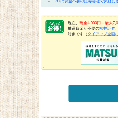
IPOは資金不要の証券会社で気軽に
現在、
現金4,000円＋最大
抽選資金が不要の
松井証券
対象です（
タイアップ企画