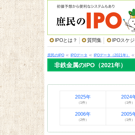
IPOとは？
質問集
IPOスケ
庶民のIPO
IPOデータ
IPOデータ（2021年）
非鉄金属のIPO（2021年）
2025年
2024
（1件）
（1件）
2006年
2005
（2件）
（1件）