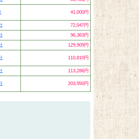
社
41,000円
社
72,047円
社
96,363円
社
129,909円
社
110,810円
社
113,286円
社
203,950円