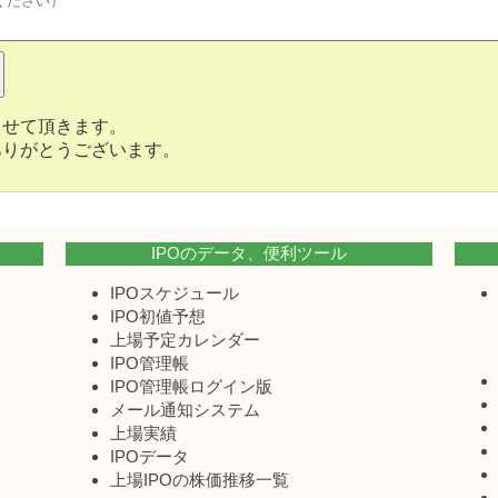
させて頂きます。
ありがとうございます。
IPOのデータ、便利ツール
IPOスケジュール
IPO初値予想
上場予定カレンダー
IPO管理帳
IPO管理帳ログイン版
メール通知システム
上場実績
IPOデータ
上場IPOの株価推移一覧