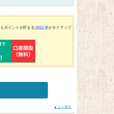
てもポイントが貯まる
SBI証券
がタイアップ
▲上へ戻る