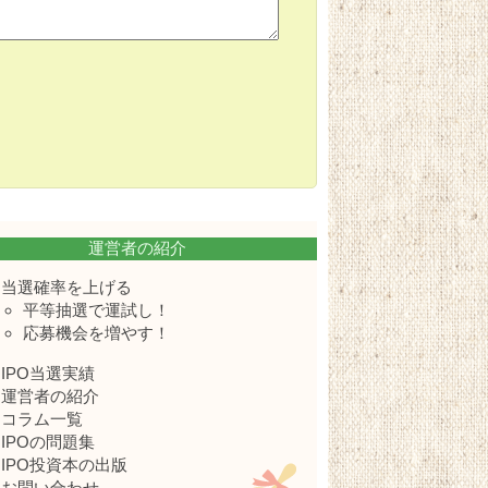
運営者の紹介
当選確率を上げる
平等抽選で運試し！
応募機会を増やす！
IPO当選実績
運営者の紹介
コラム一覧
IPOの問題集
IPO投資本の出版
お問い合わせ