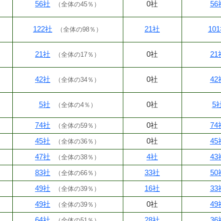
56社
0社
56
（
全体の45％
）
122社
21社
10
（
全体の98％
）
21社
0社
21
（
全体の17％
）
42社
0社
42
（
全体の34％
）
5社
0社
5
（
全体の4％
）
74社
0社
74
（
全体の59％
）
45社
0社
45
（
全体の36％
）
47社
4社
43
（
全体の38％
）
83社
33社
50
（
全体の66％
）
49社
16社
33
（
全体の39％
）
49社
0社
49
（
全体の39％
）
64社
28社
36
（
全体の51％
）