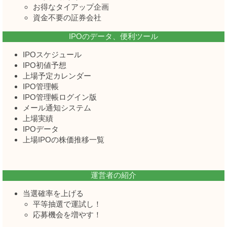
お得なタイアップ企画
資金不要の証券会社
IPOのデータ、便利ツール
IPOスケジュール
IPO初値予想
上場予定カレンダー
IPO管理帳
IPO管理帳ログイン版
メール通知システム
上場実績
IPOデータ
上場IPOの株価推移一覧
運営者の紹介
当選確率を上げる
平等抽選で運試し！
応募機会を増やす！