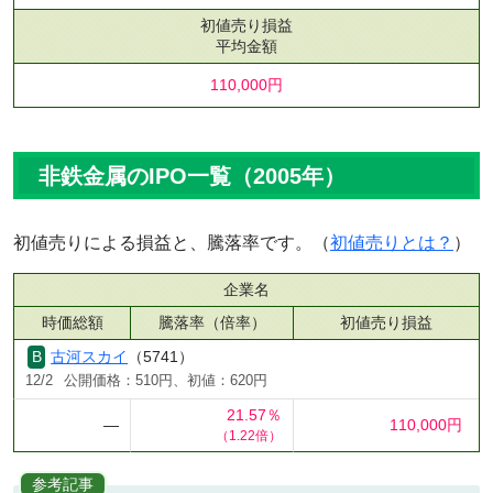
初値売り損益
平均金額
110,000円
非鉄金属のIPO一覧（2005年）
初値売りによる損益と、騰落率です。（
初値売りとは？
）
企業名
時価総額
騰落率（倍率）
初値売り損益
古河スカイ
（5741）
12/2
公開価格：510円、初値：620円
21.57％
―
110,000円
（1.22倍）
参考記事