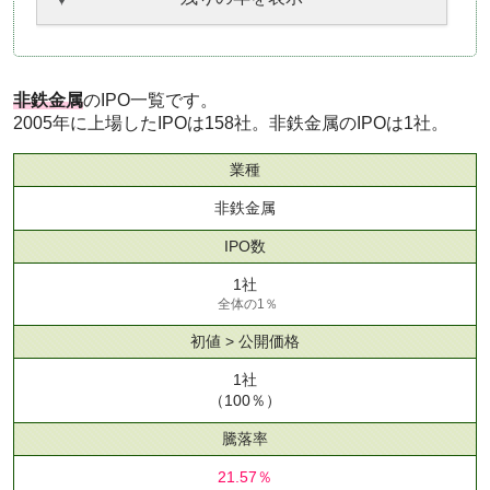
非鉄金属
のIPO一覧です。
2005年に上場したIPOは158社。非鉄金属のIPOは1社。
業種
非鉄金属
IPO数
1社
全体の1％
初値 > 公開価格
1社
（100％）
騰落率
21.57％