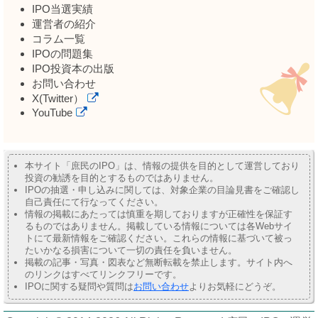
IPO当選実績
運営者の紹介
コラム一覧
IPOの問題集
IPO投資本の出版
お問い合わせ
X(Twitter）
YouTube
本サイト「庶民のIPO」は、情報の提供を目的として運営しており
投資の勧誘を目的とするものではありません。
IPOの抽選・申し込みに関しては、対象企業の目論見書をご確認し
自己責任にて行なってください。
情報の掲載にあたっては慎重を期しておりますが正確性を保証す
るものではありません。掲載している情報については各Webサイ
トにて最新情報をご確認ください。これらの情報に基づいて被っ
たいかなる損害について一切の責任を負いません。
掲載の記事・写真・図表など無断転載を禁止します。サイト内へ
のリンクはすべてリンクフリーです。
IPOに関する疑問や質問は
お問い合わせ
よりお気軽にどうぞ。