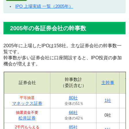
IPO 上場実績 一覧（2005年）
2005年の各証券会社の幹事数
2005年に上場したIPOは158社。主な証券会社の幹事数一
覧です。
幹事数が多い証券会社に口座開設すると、IPO投資の参加
機会が増えます。
幹事数計
証券会社
主幹事
（委託含む）
80社
平等抽選
1社
マネックス証券
全体の51％
66社
抽選資金不要
0社
松井証券
全体の42％
85社
2千円もらえる