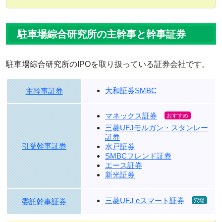
駐車場綜合研究所の主幹事と幹事証券
駐車場綜合研究所のIPOを取り扱っている証券会社です。
大和証券SMBC
主幹事証券
マネックス証券
三菱UFJモルガン・スタンレー
証券
引受幹事証券
水戸証券
SMBCフレンド証券
エース証券
新光証券
三菱UFJ eスマート証券
委託幹事証券