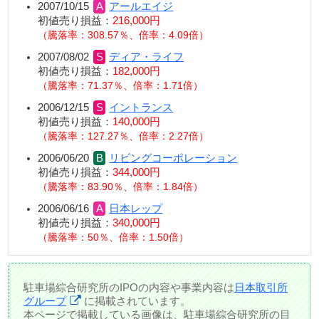
2007/10/15
アールエイジ
初値売り損益：
216,000円
騰落率：308.57％、倍率：4.09倍
2007/08/02
ディア・ライフ
初値売り損益：
182,000円
騰落率：71.37％、倍率：1.71倍
2006/12/15
イントランス
初値売り損益：
140,000円
騰落率：127.27％、倍率：2.27倍
2006/06/20
リビングコーポレーション
初値売り損益：
344,000円
騰落率：83.90％、倍率：1.84倍
2006/06/16
日本レップ
初値売り損益：
340,000円
騰落率：50％、倍率：1.50倍
駐車場綜合研究所のIPOの内容や事業内容は
日本取引所
グループ
に掲載されています。
本ページで掲載している画像は、駐車場綜合研究所の目