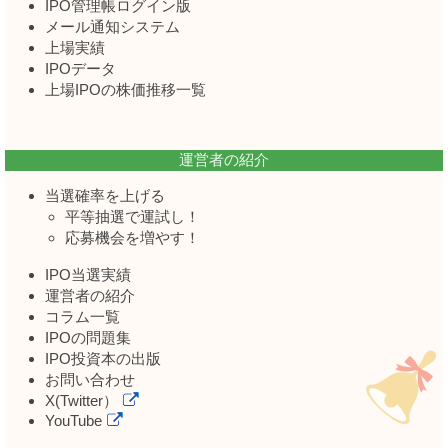
IPO管理帳ログイン版
メール通知システム
上場実績
IPOデータ
上場IPOの株価推移一覧
運営者の紹介
当選確率を上げる
平等抽選で運試し！
応募機会を増やす！
IPO当選実績
運営者の紹介
コラム一覧
IPOの問題集
IPO投資本の出版
お問い合わせ
X(Twitter）
YouTube