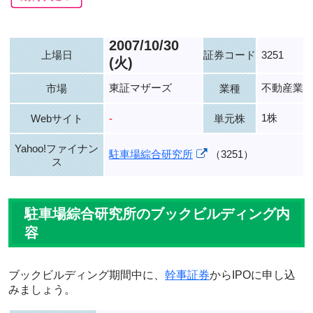
2007/10/30
上場日
証券コード
3251
(火)
東証マザーズ
不動産業
市場
業種
1株
Webサイト
-
単元株
Yahoo!ファイナン
駐車場綜合研究所
（3251）
ス
駐車場綜合研究所のブックビルディング内
容
ブックビルディング期間中に、
幹事証券
からIPOに申し込
みましょう。