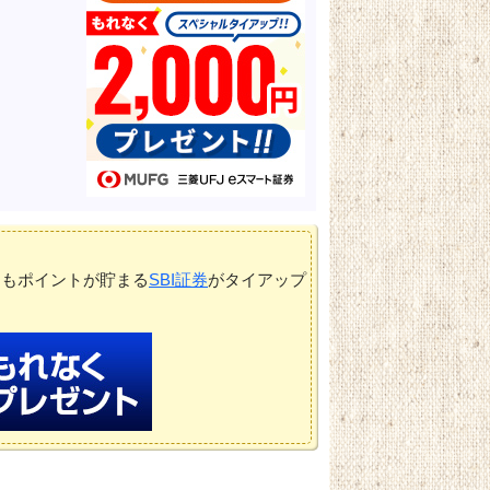
てもポイントが貯まる
SBI証券
がタイアップ