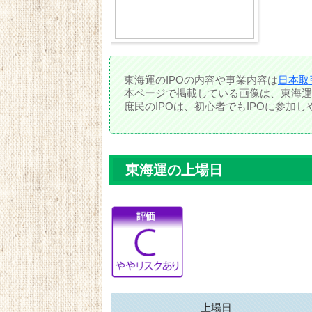
東海運のIPOの内容や事業内容は
日本取
本ページで掲載している画像は、東海運
庶民のIPOは、初心者でもIPOに参加
東海運の上場日
上場日