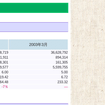
2003年3月
8,719
36,628,792
1,911
894,314
8,301
161,305
9,577
5,599,755
6.00
5.00
19.42
6.72
64.48
233.32
-7％
―