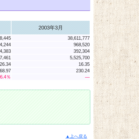
2003年3月
8,445
38,611,777
4,244
968,520
4,383
392,304
7,461
5,525,700
26.34
16.35
68.97
230.24
-6.4％
―
▲上へ戻る