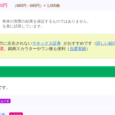
0円
（680円 - 680円）× 1,000株
、将来の実際の結果を保証するものではありません。
）を基に試算しています。
金力に左右されない
マネックス証券
がおすすめです（
詳しい紹
当選
。銘柄スカウターやワン株も便利（
当選実績
）
です。
証券