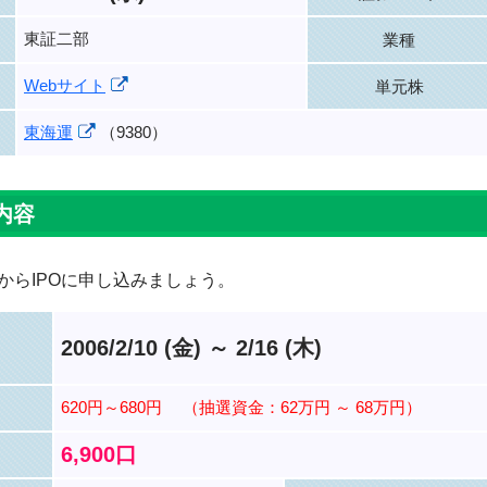
東証二部
業種
Webサイト
単元株
東海運
（9380）
内容
からIPOに申し込みましょう。
2006/2/10 (金) ～ 2/16 (木)
620円～680円
（抽選資金：62万円 ～ 68万円）
6,900口