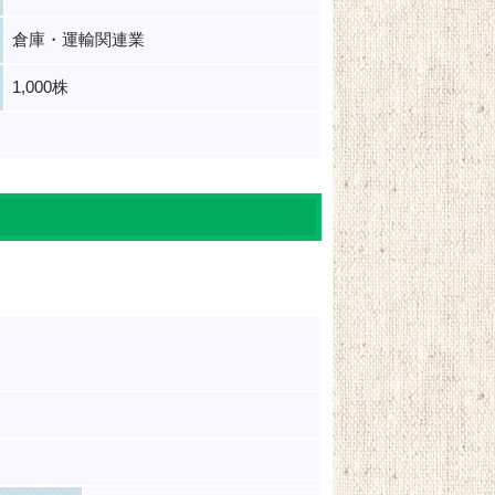
倉庫・運輸関連業
1,000株