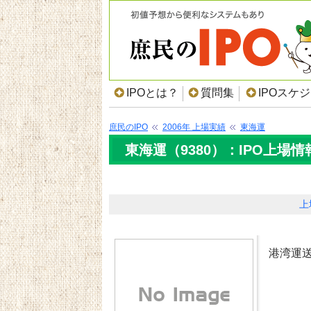
IPOとは？
質問集
IPOスケ
庶民のIPO
2006年 上場実績
東海運
東海運（9380）：IPO上場情
上
港湾運