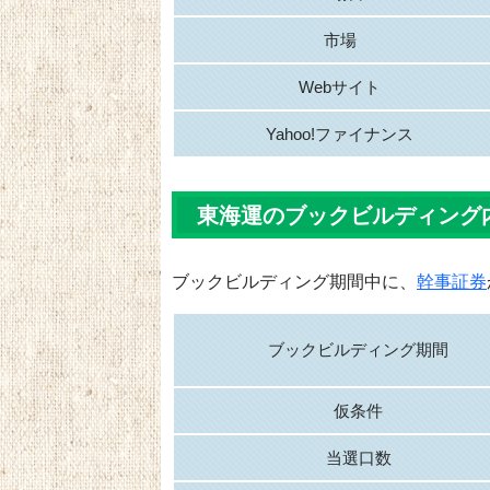
市場
Webサイト
Yahoo!ファイナンス
東海運のブックビルディング
ブックビルディング期間中に、
幹事証券
ブックビルディング期間
仮条件
当選口数