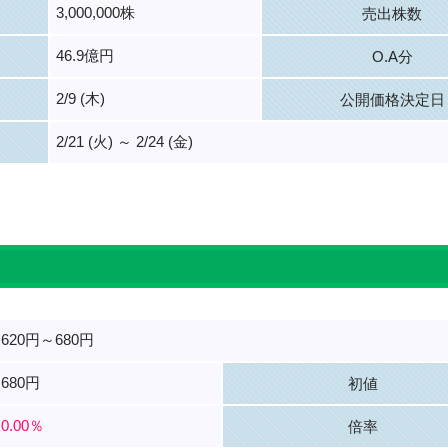
3,000,000株
売出株数
46.9億円
O.A分
2/9 (木)
公開価格決定日
2/21 (火) ～ 2/24 (金)
。
620円～680円
680円
初値
0.00％
倍率