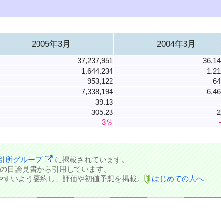
2005年3月
2004年3月
37,237,951
36,14
1,644,234
1,21
953,122
64
7,338,194
6,46
39.13
305.23
2
3％
引所グループ
に掲載されています。
の目論見書から引用しています。
しやすいよう要約し、評価や初値予想を掲載。
はじめての人へ