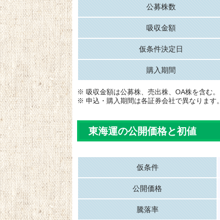
公募株数
吸収金額
仮条件決定日
購入期間
※ 吸収金額は公募株、売出株、OA株を含む。
※ 申込・購入期間は各証券会社で異なります
東海運の公開価格と初値
仮条件
公開価格
騰落率