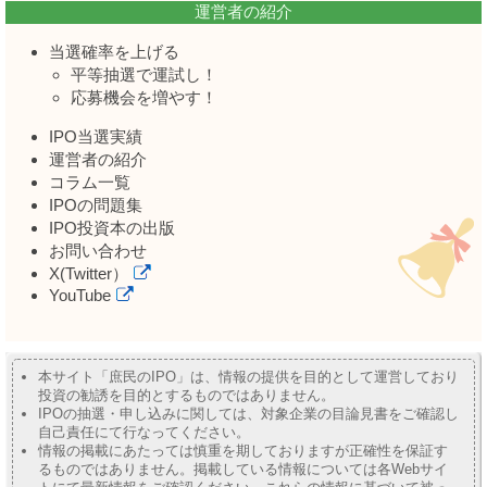
運営者の紹介
当選確率を上げる
平等抽選で運試し！
応募機会を増やす！
IPO当選実績
運営者の紹介
コラム一覧
IPOの問題集
IPO投資本の出版
お問い合わせ
X(Twitter）
YouTube
本サイト「庶民のIPO」は、情報の提供を目的として運営しており
投資の勧誘を目的とするものではありません。
IPOの抽選・申し込みに関しては、対象企業の目論見書をご確認し
自己責任にて行なってください。
情報の掲載にあたっては慎重を期しておりますが正確性を保証す
るものではありません。掲載している情報については各Webサイ