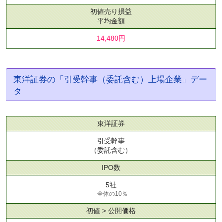
初値売り損益
平均金額
14,480円
東洋証券の「引受幹事（委託含む）上場企業」デー
タ
東洋証券
引受幹事
（委託含む）
IPO数
5社
全体の10％
初値 > 公開価格