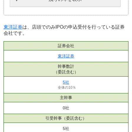
東洋証券
は、店頭でのみIPOの申込受付を行っている証券
会社です。
証券会社
東洋証券
幹事数計
（委託含む）
5社
全体の10％
主幹事
0社
引受幹事
（委託含む）
5社