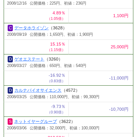
2008/12/16
公開価格：225円、初値：236円
4.89％
1,100円
（1.05倍）
データホライゾン
（3628）
2008/09/19
公開価格：1,650円、初値：1,900円
15.15％
25,000円
（1.15倍）
ゲオエステート
（3260）
2008/03/27
公開価格：650円、初値：540円
-16.92％
-11,000円
（0.83倍）
カルナバイオサイエンス
（4572）
2008/03/25
公開価格：110,000円、初値：99,300円
-9.73％
-10,700円
（0.90倍）
ネットイヤーグループ
（3622）
2008/03/06
公開価格：32,000円、初値：100,000円