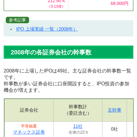
212.50％
68,000円
（3.13倍）
参考記事
IPO 上場実績 一覧（2008年）
2008年の各証券会社の幹事数
2008年に上場したIPOは49社。主な証券会社の幹事数一覧
です。
幹事数が多い証券会社に口座開設すると、IPO投資の参加
機会が増えます。
幹事数計
証券会社
主幹事
（委託含む）
11社
平等抽選
0社
マネックス証券
全体の22％