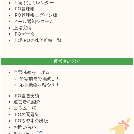
上場予定カレンダー
IPO管理帳
IPO管理帳ログイン版
メール通知システム
上場実績
IPOデータ
上場IPOの株価推移一覧
運営者の紹介
当選確率を上げる
平等抽選で運試し！
応募機会を増やす！
IPO当選実績
運営者の紹介
コラム一覧
IPOの問題集
IPO投資本の出版
お問い合わせ
X(Twitter）