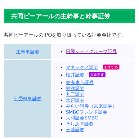
共同ピーアールの主幹事と幹事証券
共同ピーアールのIPOを取り扱っている証券会社です。
日興シティグループ証券
主幹事証券
マネックス証券
松井証券
東海東京証券
東洋証券
丸三証券
引受幹事証券
水戸証券
みらい證券（未来証券）
SMBCフレンド証券
大和証券SMBC
そしあす証券
三菱証券