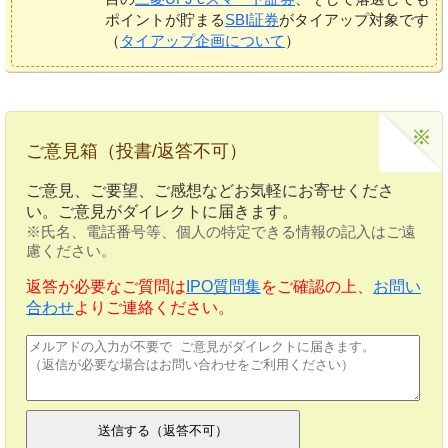
ポイントが貯まる
SBI証券
がタイアップ対象です
（
タイアップ企画について
）
ご意見箱（投書/返答不可）
ご意見、ご要望、ご感想などお気軽にお寄せくださ
い。ご意見がダイレクトに届きます。
※氏名、電話番号等、個人の特定できる情報の記入はご遠
慮ください。
返答が必要なご質問は
IPO質問集
をご確認の上、
お問い
合わせ
よりご連絡ください。