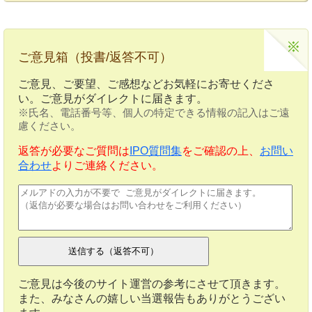
ご意見箱（投書/返答不可）
ご意見、ご要望、ご感想などお気軽にお寄せくださ
い。ご意見がダイレクトに届きます。
※氏名、電話番号等、個人の特定できる情報の記入はご遠
慮ください。
返答が必要なご質問は
IPO質問集
をご確認の上、
お問い
合わせ
よりご連絡ください。
ご意見は今後のサイト運営の参考にさせて頂きます。
また、みなさんの嬉しい当選報告もありがとうござい