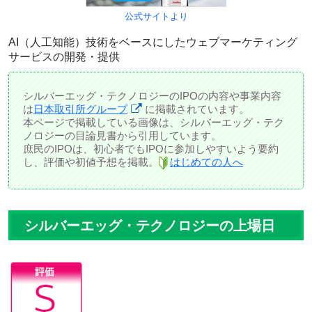
公式サイトより
AI（人工知能）技術をベースにしたウェブマーケティング
サービスの開発・提供
シルバーエッグ・テクノロジーのIPOの内容や事業内容
は
日本取引所グループ
に掲載されています。
本ページで掲載している画像は、シルバーエッグ・テク
ノロジーの目論見書から引用しています。
庶民のIPOは、初心者でもIPOに参加しやすいよう要約
し、評価や初値予想を掲載。
はじめての人へ
シルバーエッグ・テクノロジーの上場日