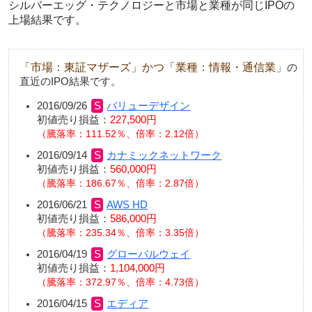
シルバーエッグ・テクノロジーと市場と業種が同じIPOの
上場結果です。
「市場：東証マザーズ」かつ「業種：情報・通信業」
の
直近のIPO結果です。
2016/09/26
バリューデザイン
初値売り損益：
227,500円
騰落率：111.52％、倍率：2.12倍
2016/09/14
カナミックネットワーク
初値売り損益：
560,000円
騰落率：186.67％、倍率：2.87倍
2016/06/21
AWS HD
初値売り損益：
586,000円
騰落率：235.34％、倍率：3.35倍
2016/04/19
グローバルウェイ
初値売り損益：
1,104,000円
騰落率：372.97％、倍率：4.73倍
2016/04/15
エディア