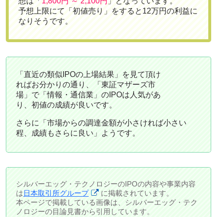
想は「
1,800円 ～ 2,100円
」となっています。
予想上限にて「初値売り」をすると
12万円の利益
に
なりそうです。
「直近の類似IPOの上場結果」を見て頂け
ればお分かりの通り、
「東証マザーズ市
場」で「情報・通信業」のIPOは人気
があ
り、初値の成績が良いです。
さらに
「市場からの調達金額が小さければ小さい
程、成績もさらに良い」
ようです。
シルバーエッグ・テクノロジーのIPOの内容や事業内容
は
日本取引所グループ
に掲載されています。
本ページで掲載している画像は、シルバーエッグ・テク
ノロジーの目論見書から引用しています。