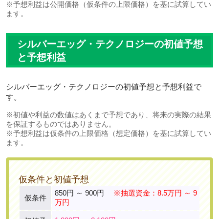
※予想利益は公開価格（仮条件の上限価格）を基に試算してい
ます。
シルバーエッグ・テクノロジーの初値予想
と予想利益
シルバーエッグ・テクノロジーの初値予想と予想利益で
す。
※初値や利益の数値はあくまで予想であり、将来の実際の結果
を保証するものではありません。
※予想利益は仮条件の上限価格（想定価格）を基に試算してい
ます。
仮条件と初値予想
850円 ～ 900円
※抽選資金：8.5万円 ～ 9
仮条件
万円