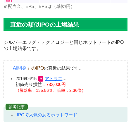
高）
※配当金、EPS、BPSは（単位/円）
直近の類似IPOの上場結果
シルバーエッグ・テクノロジーと同じホットワードのIPO
の上場結果です。
「
AI開発
」のIPO
の直近の結果です。
2016/06/15
アトラエ
…
初値売り損益：
732,000円
（騰落率：135.56％、倍率：2.36倍）
参考記事
IPOで人気のあるホットワード