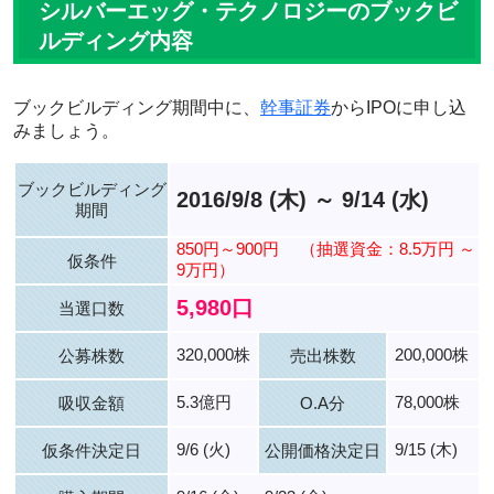
シルバーエッグ・テクノロジーのブックビ
ルディング内容
ブックビルディング期間中に、
幹事証券
からIPOに申し込
みましょう。
ブックビルディング
2016/9/8 (木) ～ 9/14 (水)
期間
850円～900円
（抽選資金：8.5万円 ～
仮条件
9万円）
5,980口
当選口数
320,000株
200,000株
公募株数
売出株数
5.3億円
78,000株
吸収金額
O.A分
9/6 (火)
9/15 (木)
仮条件決定日
公開価格決定日