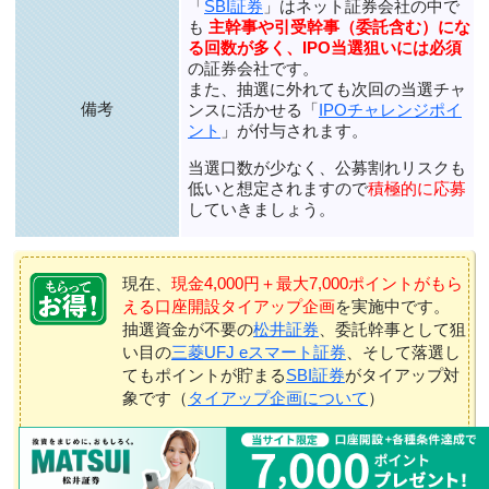
「
SBI証券
」はネット証券会社の中で
も
主幹事や引受幹事（委託含む）にな
る回数が多く、IPO当選狙いには必須
の証券会社です。
また、抽選に外れても次回の当選チャ
備考
ンスに活かせる「
IPOチャレンジポイ
ント
」が付与されます。
当選口数が少なく、公募割れリスクも
低いと想定されますので
積極的に応募
していきましょう。
現在、
現金4,000円＋最大7,000ポイントがもら
える口座開設タイアップ企画
を実施中です。
抽選資金が不要の
松井証券
、委託幹事として狙
い目の
三菱UFJ eスマート証券
、そして落選し
てもポイントが貯まる
SBI証券
がタイアップ対
象です（
タイアップ企画について
）