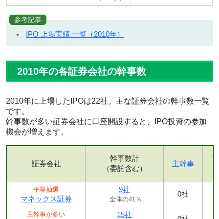
参考記事
IPO 上場実績 一覧（2010年）
2010年の各証券会社の幹事数
2010年に上場したIPOは22社。主な証券会社の幹事数一覧
です。
幹事数が多い証券会社に口座開設すると、IPO投資の参加
機会が増えます。
幹事数計
証券会社
主幹事
（委託含む）
9社
平等抽選
0社
マネックス証券
全体の41％
15社
主幹事が多い
0社