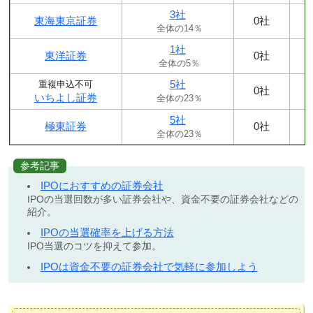
3社
東海東京証券
0社
全体の14％
1社
東洋証券
0社
全体の5％
5社
重複申込不可
0社
いちよし証券
全体の23％
5社
極東証券
0社
全体の23％
参考記事
IPOにおすすめの証券会社
IPOの当選回数が多い証券会社や、資金不要の証券会社などの
紹介。
IPOの当選確率を上げる方法
IPO当選のコツを抑えて参加。
IPOは資金不要の証券会社で気軽に参加しよう