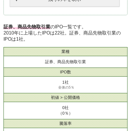
証券、商品先物取引業
のIPO一覧です。
2010年に上場したIPOは22社。証券、商品先物取引業の
IPOは1社。
業種
証券、商品先物取引業
IPO数
1社
全体の5％
初値 > 公開価格
0社
（0％）
騰落率