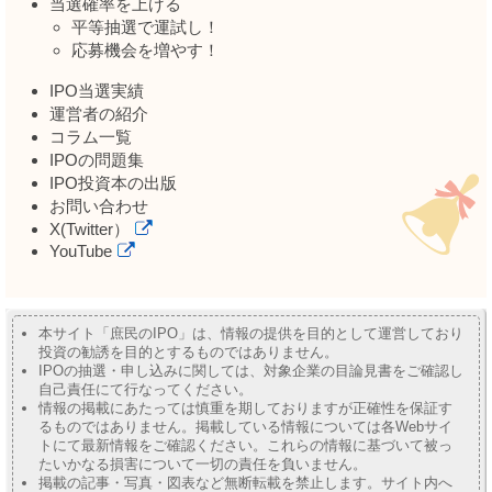
当選確率を上げる
平等抽選で運試し！
応募機会を増やす！
IPO当選実績
運営者の紹介
コラム一覧
IPOの問題集
IPO投資本の出版
お問い合わせ
X(Twitter）
YouTube
本サイト「庶民のIPO」は、情報の提供を目的として運営しており
投資の勧誘を目的とするものではありません。
IPOの抽選・申し込みに関しては、対象企業の目論見書をご確認し
自己責任にて行なってください。
情報の掲載にあたっては慎重を期しておりますが正確性を保証す
るものではありません。掲載している情報については各Webサイ
トにて最新情報をご確認ください。これらの情報に基づいて被っ
たいかなる損害について一切の責任を負いません。
掲載の記事・写真・図表など無断転載を禁止します。サイト内へ