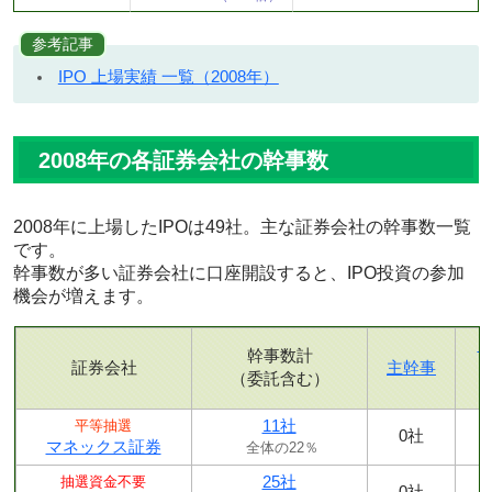
参考記事
IPO 上場実績 一覧（2008年）
2008年の各証券会社の幹事数
2008年に上場したIPOは49社。主な証券会社の幹事数一覧
です。
幹事数が多い証券会社に口座開設すると、IPO投資の参加
機会が増えます。
幹事数計
証券会社
主幹事
（委託含む）
11社
平等抽選
0社
マネックス証券
全体の22％
25社
抽選資金不要
0社