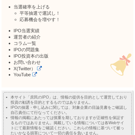
当選確率を上げる
平等抽選で運試し！
応募機会を増やす！
IPO当選実績
運営者の紹介
コラム一覧
IPOの問題集
IPO投資本の出版
お問い合わせ
X(Twitter）
YouTube
本サイト「庶民のIPO」は、情報の提供を目的として運営しており
投資の勧誘を目的とするものではありません。
IPOの抽選・申し込みに関しては、対象企業の目論見書をご確認し
自己責任にて行なってください。
情報の掲載にあたっては慎重を期しておりますが正確性を保証す
るものではありません。掲載している情報については各Webサイ
トにて最新情報をご確認ください。これらの情報に基づいて被っ
たいかなる損害について一切の責任を負いません。