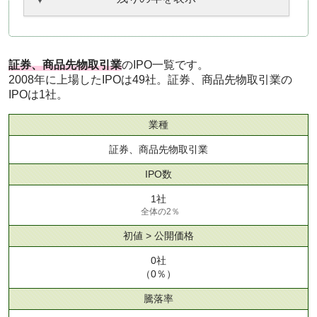
証券、商品先物取引業
のIPO一覧です。
2008年に上場したIPOは49社。証券、商品先物取引業の
IPOは1社。
業種
証券、商品先物取引業
IPO数
1社
全体の2％
初値 > 公開価格
0社
（0％）
騰落率