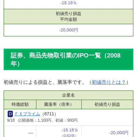
-18.18％
初値売り損益
平均金額
-20,000円
証券、商品先物取引業のIPO一覧（2008
年）
初値売りによる損益と、騰落率です。（
初値売りとは？
）
企業名
時価総額
騰落率（倍率）
初値売り損益
ＦＸプライム
（8711）
9/18
公開価格：1,100円、初値：900円
-18.18％
―
-20,000円
（0.82倍）