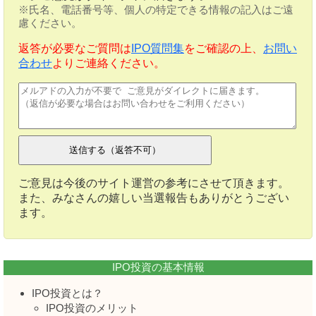
※氏名、電話番号等、個人の特定できる情報の記入はご遠
慮ください。
返答が必要なご質問は
IPO質問集
をご確認の上、
お問い
合わせ
よりご連絡ください。
ご意見は今後のサイト運営の参考にさせて頂きます。
また、みなさんの嬉しい当選報告もありがとうござい
ます。
IPO投資の基本情報
IPO投資とは？
IPO投資のメリット