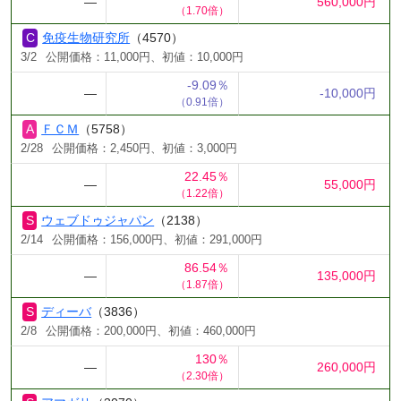
―
560,000円
（1.70倍）
免疫生物研究所
（4570）
3/2
公開価格：11,000円、初値：10,000円
-9.09％
―
-10,000円
（0.91倍）
ＦＣＭ
（5758）
2/28
公開価格：2,450円、初値：3,000円
22.45％
―
55,000円
（1.22倍）
ウェブドゥジャパン
（2138）
2/14
公開価格：156,000円、初値：291,000円
86.54％
―
135,000円
（1.87倍）
ディーバ
（3836）
2/8
公開価格：200,000円、初値：460,000円
130％
―
260,000円
（2.30倍）