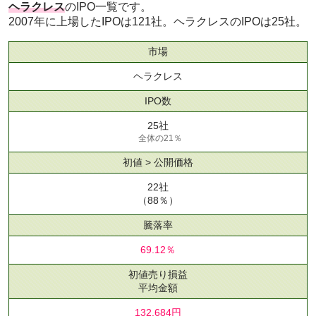
ヘラクレス
のIPO一覧です。
2007年に上場したIPOは121社。ヘラクレスのIPOは25社。
市場
ヘラクレス
IPO数
25社
全体の21％
初値 > 公開価格
22社
（88％）
騰落率
69.12％
初値売り損益
平均金額
132,684円