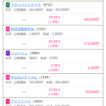
マネーパートナーズ
（8732）
6/21
公開価格：210,000円、初値：370,000円
76.19％
―
160,000円
（1.76倍）
幼児活動研究会
（2152）
5/28
公開価格：1,850円、初値：3,560円
92.43％
―
171,000円
（1.92倍）
ジェーソン
（3080）
4/26
公開価格：360円、初値：370円
2.78％
―
1,000円
（1.03倍）
やまねメディカル
（2144）
3/19
公開価格：210,000円、初値：260,000円
23.81％
―
50,000円
（1.24倍）
アイフリーク
（3845）