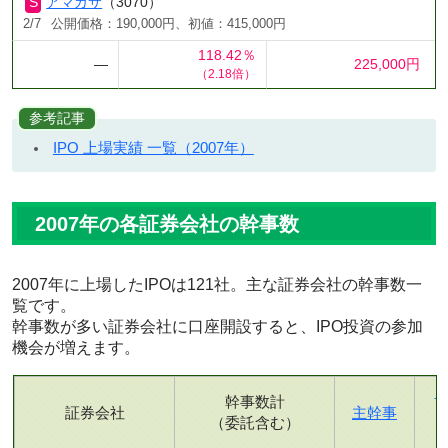
アマガサ
（3070）
2/7
公開価格：190,000円、初値：415,000円
118.42％
―
225,000円
（2.18倍）
参考記事
IPO 上場実績 一覧（2007年）
2007年の各証券会社の幹事数
2007年に上場したIPOは121社。主な証券会社の幹事数一
覧です。
幹事数が多い証券会社に口座開設すると、IPO投資の参加
機会が増えます。
幹事数計
証券会社
主幹事
（委託含む）