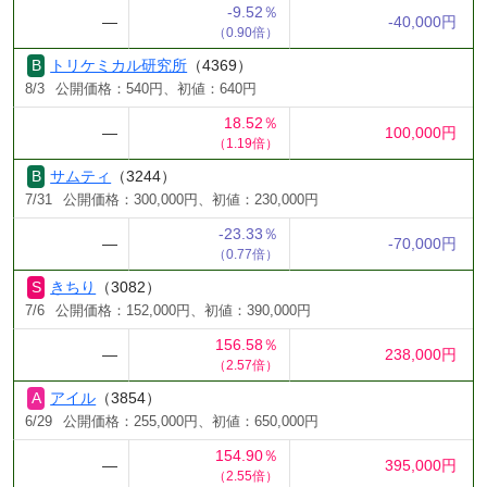
-9.52％
―
-40,000円
（0.90倍）
トリケミカル研究所
（4369）
8/3
公開価格：540円、初値：640円
18.52％
―
100,000円
（1.19倍）
サムティ
（3244）
7/31
公開価格：300,000円、初値：230,000円
-23.33％
―
-70,000円
（0.77倍）
きちり
（3082）
7/6
公開価格：152,000円、初値：390,000円
156.58％
―
238,000円
（2.57倍）
アイル
（3854）
6/29
公開価格：255,000円、初値：650,000円
154.90％
―
395,000円
（2.55倍）