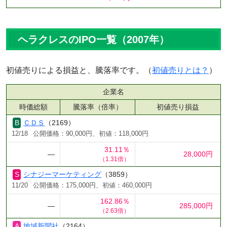
ヘラクレスのIPO一覧（2007年）
初値売りによる損益と、騰落率です。（
初値売りとは？
）
企業名
時価総額
騰落率（倍率）
初値売り損益
ＣＤＳ
（2169）
12/18
公開価格：90,000円、初値：118,000円
31.11％
―
28,000円
（1.31倍）
シナジーマーケティング
（3859）
11/20
公開価格：175,000円、初値：460,000円
162.86％
―
285,000円
（2.63倍）
地域新聞社
（2164）