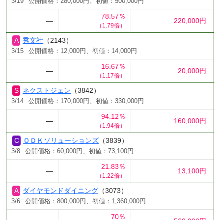
3/19
公開価格：280,000円、初値：500,000円
78.57％
―
220,000円
（1.79倍）
秀文社
（2143）
3/15
公開価格：12,000円、初値：14,000円
16.67％
―
20,000円
（1.17倍）
ネクストジェン
（3842）
3/14
公開価格：170,000円、初値：330,000円
94.12％
―
160,000円
（1.94倍）
ＯＤＫソリューションズ
（3839）
3/8
公開価格：60,000円、初値：73,100円
21.83％
―
13,100円
（1.22倍）
ダイヤモンドダイニング
（3073）
3/6
公開価格：800,000円、初値：1,360,000円
70％