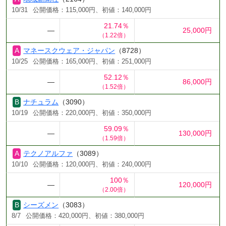
10/31
公開価格：115,000円、初値：140,000円
21.74％
―
25,000円
（1.22倍）
マネースクウェア・ジャパン
（8728）
10/25
公開価格：165,000円、初値：251,000円
52.12％
―
86,000円
（1.52倍）
ナチュラム
（3090）
10/19
公開価格：220,000円、初値：350,000円
59.09％
―
130,000円
（1.59倍）
テクノアルファ
（3089）
10/10
公開価格：120,000円、初値：240,000円
100％
―
120,000円
（2.00倍）
シーズメン
（3083）
8/7
公開価格：420,000円、初値：380,000円