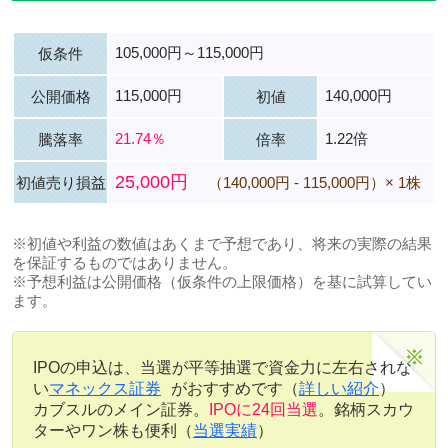
105,000円～115,000円
仮条件
115,000円
140,000円
公開価格
初値
21.74％
1.22倍
騰落率
倍率
25,000円
初値売り損益
（140,000円 - 115,000円）× 1株
※初値や利益の数値はあくまで予想であり、将来の実際の結果
を保証するものではありません。
※予想利益は公開価格（仮条件の上限価格）を基に試算してい
ます。
IPOの申込は、当選が平等抽選で資金力に左右されな
い
マネックス証券
がおすすめです（
詳しい紹介
）
カブスルのメイン証券。
IPOに24回当選
。銘柄スカウ
ターやワン株も便利（
当選実績
）