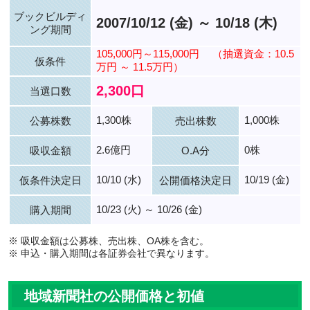
ブックビルディ
2007/10/12 (金) ～ 10/18 (木)
ング期間
105,000円～115,000円
（抽選資金：10.5
仮条件
万円 ～ 11.5万円）
2,300口
当選口数
1,300株
1,000株
公募株数
売出株数
2.6億円
0株
吸収金額
O.A分
10/10 (水)
10/19 (金)
仮条件決定日
公開価格決定日
10/23 (火) ～ 10/26 (金)
購入期間
※ 吸収金額は公募株、売出株、OA株を含む。
※ 申込・購入期間は各証券会社で異なります。
地域新聞社の公開価格と初値