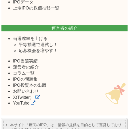
IPOデータ
上場IPOの株価推移一覧
運営者の紹介
当選確率を上げる
平等抽選で運試し！
応募機会を増やす！
IPO当選実績
運営者の紹介
コラム一覧
IPOの問題集
IPO投資本の出版
お問い合わせ
X(Twitter）
YouTube
本サイト「庶民のIPO」は、情報の提供を目的として運営しており