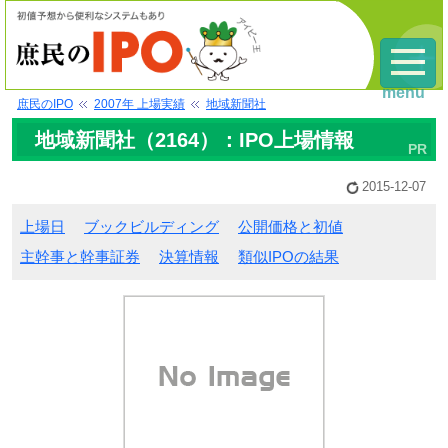
menu
庶民のIPO
2007年 上場実績
地域新聞社
地域新聞社（2164）：IPO上場情報
2015-12-07
上場日
ブックビルディング
公開価格と初値
主幹事と幹事証券
決算情報
類似IPOの結果