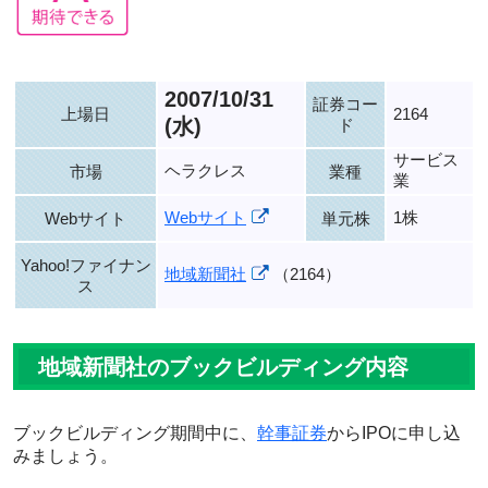
2007/10/31
証券コー
上場日
2164
(水)
ド
サービス
ヘラクレス
市場
業種
業
Webサイト
1株
Webサイト
単元株
Yahoo!ファイナン
地域新聞社
（2164）
ス
地域新聞社のブックビルディング内容
ブックビルディング期間中に、
幹事証券
からIPOに申し込
みましょう。