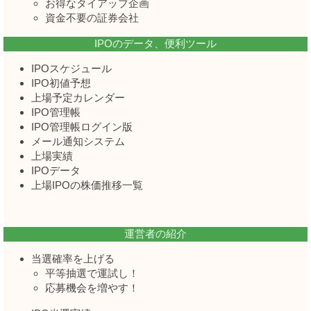
お得なタイアップ企画
資金不要の証券会社
IPOのデータ、便利ツール
IPOスケジュール
IPO初値予想
上場予定カレンダー
IPO管理帳
IPO管理帳ログイン版
メール通知システム
上場実績
IPOデータ
上場IPOの株価推移一覧
運営者の紹介
当選確率を上げる
平等抽選で運試し！
応募機会を増やす！