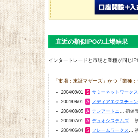
直近の類似IPOの上場結果
インタートレードと市場と業種が同じIP
「市場：東証マザーズ」かつ「業種：
2004/09/01
サミーネットワーク
2004/09/01
メディアエクスチェ
2004/08/05
テンアートニ
…
初値
2004/07/01
デュオシステムズ
…
2004/06/04
フレームワークス
…