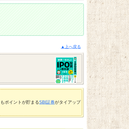
▲上へ戻る
てもポイントが貯まる
SBI証券
がタイアップ