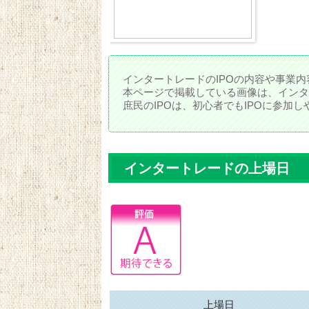
インタートレードのIPOの内容や事業内
本ページで掲載している画像は、インタ
庶民のIPOは、初心者でもIPOに参加
インタートレードの上場日
上場日