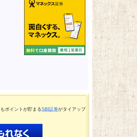
てもポイントが貯まる
SBI証券
がタイアップ