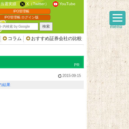
当選実績
X（Twitter）
YouTube
IPO管理帳
IPO管理帳 ログイン版
menu
コラム
おすすめ証券会社の比較
2015-09-15
Oの結果