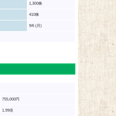
1,300株
410株
9/6 (月)
755,000円
1.99倍