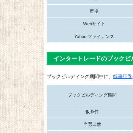
市場
Webサイト
Yahoo!ファイナンス
インタートレードのブックビ
ブックビルディング期間中に、
幹事証券
ブックビルディング期間
仮条件
当選口数