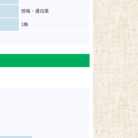
情報・通信業
1株