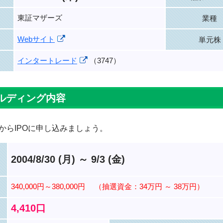
東証マザーズ
業種
Webサイト
単元株
インタートレード
（3747）
ルディング内容
からIPOに申し込みましょう。
2004/8/30 (月) ～ 9/3 (金)
340,000円～380,000円
（抽選資金：34万円 ～ 38万円）
4,410口