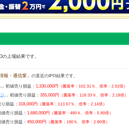
Oの上場結果です。
情報・通信業」
の直近のIPO結果です。
ス
…
初値売り損益：
1,330,000円
騰落率：102.31％、倍率：2.02倍
ンジ
…
初値売り損益：
355,000円
騰落率：118.33％、倍率：2.18倍
売り損益：
318,000円
騰落率：113.57％、倍率：2.14倍
初値売り損益：
1,680,000円
騰落率：480％、倍率：5.80倍
初値売り損益：
450,000円
騰落率：180％、倍率：2.80倍