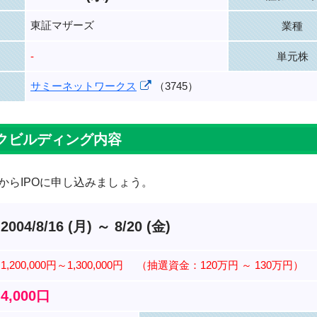
東証マザーズ
業種
-
単元株
サミーネットワークス
（3745）
クビルディング内容
からIPOに申し込みましょう。
2004/8/16 (月) ～ 8/20 (金)
1,200,000円～1,300,000円
（抽選資金：120万円 ～ 130万円）
4,000口