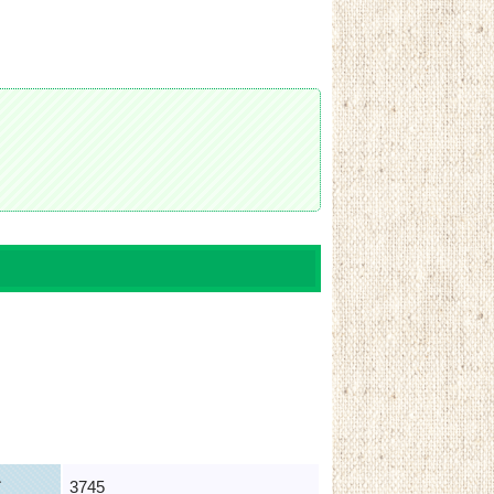
ド
3745