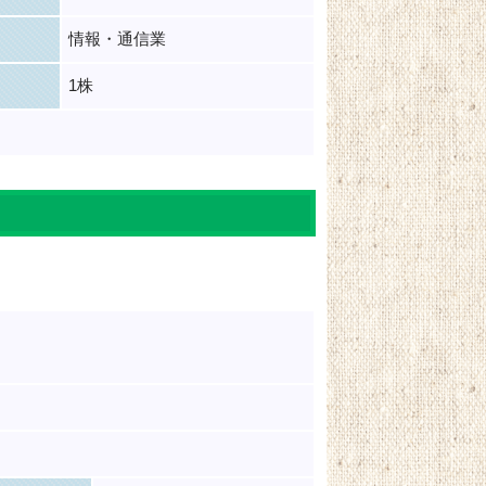
情報・通信業
1株