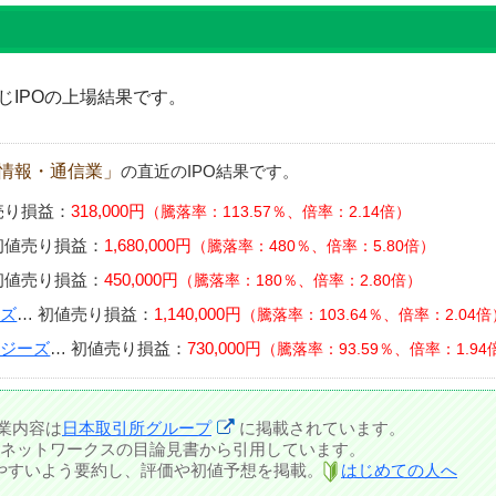
IPOの上場結果です。
情報・通信業」
の直近のIPO結果です。
売り損益：
318,000円
騰落率：113.57％、倍率：2.14倍
初値売り損益：
1,680,000円
騰落率：480％、倍率：5.80倍
初値売り損益：
450,000円
騰落率：180％、倍率：2.80倍
ーズ
…
初値売り損益：
1,140,000円
騰落率：103.64％、倍率：2.04倍
ロジーズ
…
初値売り損益：
730,000円
騰落率：93.59％、倍率：1.94
業内容は
日本取引所グループ
に掲載されています。
ネットワークスの目論見書から引用しています。
しやすいよう要約し、評価や初値予想を掲載。
はじめての人へ