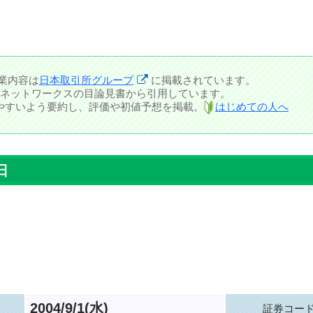
業内容は
日本取引所グループ
に掲載されています。
ネットワークスの目論見書から引用しています。
しやすいよう要約し、評価や初値予想を掲載。
はじめての人へ
日
2004/9/1(水)
証券コー