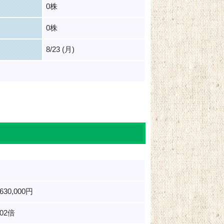
0株
0株
8/23 (月)
,630,000円
.02倍