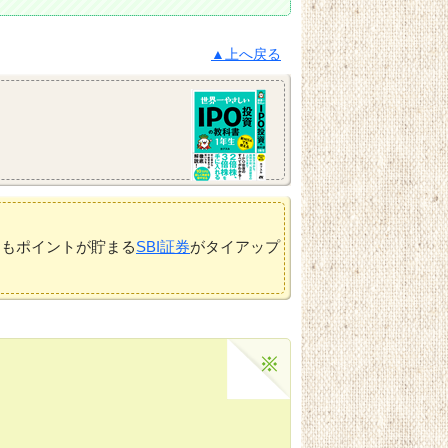
▲上へ戻る
てもポイントが貯まる
SBI証券
がタイアップ