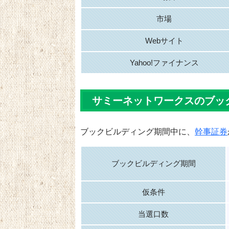
市場
Webサイト
Yahoo!ファイナンス
サミーネットワークスのブッ
ブックビルディング期間中に、
幹事証券
ブックビルディング期間
仮条件
当選口数