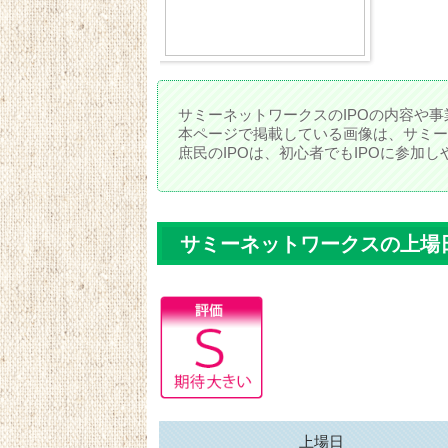
サミーネットワークスのIPOの内容や事
本ページで掲載している画像は、サミー
庶民のIPOは、初心者でもIPOに参加
サミーネットワークスの上場
上場日