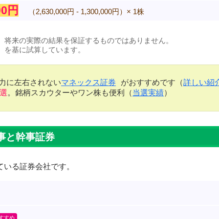
000円
（2,630,000円 - 1,300,000円）× 1株
、将来の実際の結果を保証するものではありません。
）を基に試算しています。
金力に左右されない
マネックス証券
がおすすめです（
詳しい紹
当選
。銘柄スカウターやワン株も便利（
当選実績
）
事と幹事証券
ている証券会社です。