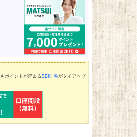
てもポイントが貯まる
SBI証券
がタイアップ