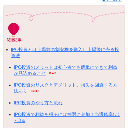
IPO投資とは上場前の割安株を購入し上場後に売る投
資法
IPO投資のメリットは初心者でも簡単にできて利益
が見込めること
IPO投資のリスクとデメリット。損失を回避する方
法あり
IPO投資のやり方と流れ
IPO投資で利益を得るには抽選に参加！当選確率は1
～3％