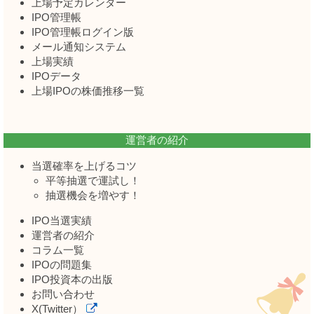
上場予定カレンダー
IPO管理帳
IPO管理帳ログイン版
メール通知システム
上場実績
IPOデータ
上場IPOの株価推移一覧
運営者の紹介
当選確率を上げるコツ
平等抽選で運試し！
抽選機会を増やす！
IPO当選実績
運営者の紹介
コラム一覧
IPOの問題集
IPO投資本の出版
お問い合わせ
X(Twitter）