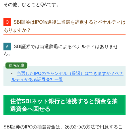
その他、ひとことQAです。
SBI証券はIPO当選後に当選を辞退するとペナルティは
ありますか？
SBI証券では当選辞退によるペナルティはありませ
ん。
参考記事
当選したIPOのキャンセル（辞退）はできますか？ペナ
ルティがある証券会社一覧
住信SBIネット銀行と連携すると預金を抽
選資金へ回せる
SBI証券のIPOの抽選資金は、次の2つの方法で用意するこ