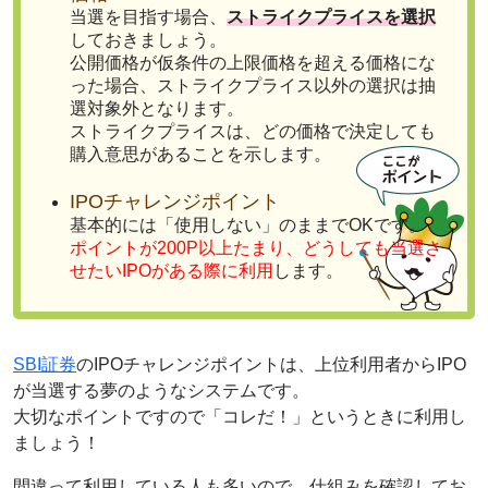
当選を目指す場合、
ストライクプライスを選択
しておきましょう。
公開価格が仮条件の上限価格を超える価格にな
った場合、ストライクプライス以外の選択は抽
選対象外となります。
ストライクプライスは、どの価格で決定しても
購入意思があることを示します。
IPOチャレンジポイント
基本的には「使用しない」のままでOKです。
ポイントが200P以上たまり、どうしても当選さ
せたいIPOがある際に利用
します。
SBI証券
のIPOチャレンジポイントは、上位利用者からIPO
が当選する夢のようなシステムです。
大切なポイントですので「コレだ！」というときに利用し
ましょう！
間違って利用している人も多いので、仕組みを確認してお