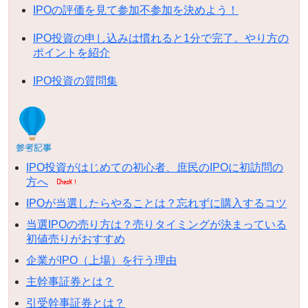
IPOの評価を見て参加不参加を決めよう！
IPO投資の申し込みは慣れると1分で完了。やり方の
ポイントを紹介
IPO投資の質問集
IPO投資がはじめての初心者、庶民のIPOに初訪問の
方へ
IPOが当選したらやることは？忘れずに購入するコツ
当選IPOの売り方は？売りタイミングが決まっている
初値売りがおすすめ
企業がIPO（上場）を行う理由
主幹事証券とは？
引受幹事証券とは？