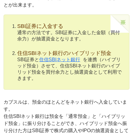
とが出来ます。
SBI証券に入金する
通常の方法です。SBI証券に入金した金額（買付
余力）が抽選資金となります。
住信SBIネット銀行のハイブリッド預金
SBI証券と
住信SBIネット銀行
を連携（ハイブリ
ッド預金）させて、住信SBIネット銀行のハイブ
リッド預金を買付余力とし抽選資金として利用で
きます。
カブスルは、預金のほとんどをネット銀行へ入金していま
す。
住信SBIネット銀行は預金を「通常預金」と「ハイブリッ
ド預金」に振り分けることができ、ハイブリッド預金へ振
り分けた方はSBI証券で株式の購入やIPOの抽選資金として