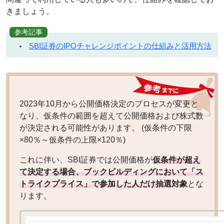
きましょう。
参考記事
SBI証券のIPOチャレンジポイントの仕組みと活用方法
2023年10月から公開価格決定のプロセスが変更と
なり、仮条件の範囲を超えて公開価格および株式数
が決定される可能性があります。 (仮条件の下限
×80％～仮条件の上限×120％)
これに伴い、SBI証券では公開価格が
仮条件が超え
て決定する場合、ブックビルディングにおいて「ス
トライクプライス」で参加した人だけ抽選対象
とな
ります。