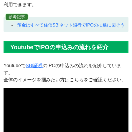
利用できます。
参考記事
預金はすべて住信SBIネット銀行でIPOの抽選に回そう
YoutubeでIPOの申込みの流れを紹介
Youtubeで
SBI証券
のIPOの申込みの流れを紹介していま
す。
全体のイメージを掴みたい方はこちらをご確認ください。