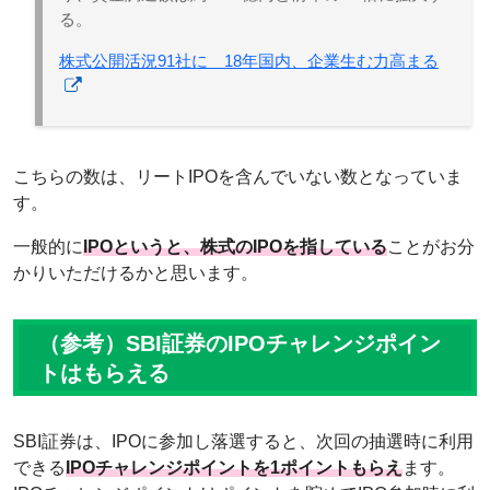
る。
株式公開活況91社に 18年国内、企業生む力高まる
こちらの数は、リートIPOを含んでいない数となっていま
す。
一般的に
IPOというと、株式のIPOを指している
ことがお分
かりいただけるかと思います。
（参考）SBI証券のIPOチャレンジポイン
トはもらえる
SBI証券は、IPOに参加し落選すると、次回の抽選時に利用
できる
IPOチャレンジポイントを1ポイントもらえ
ます。