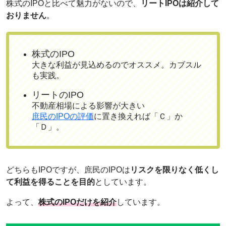
株式のIPOと比べて魅力がないので、
リートIPOは紹介して
おりません
。
株式のIPO
大きな利益が見込めるのでオススメ。カブスル
も実践。
リートのIPO
不動産相場による影響が大きい
庶民のIPOの評価
に置き換えれば「Ｃ」か
「Ｄ」。
どちらもIPOですが、庶民のIPOは
リスクを限りなく低くし
て利益を得ることを目的
としています。
よって、
株式のIPOだけを紹介
しています。