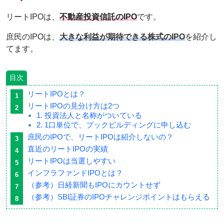
リートIPOは、
不動産投資信託のIPO
です。
庶民のIPOは、
大きな利益が期待できる株式のIPO
を紹介し
てます。
目次
リートIPOとは？
リートIPOの見分け方は2つ
1. 投資法人と名称がついている
2. 1口単位で、ブックビルディングに申し込む
庶民のIPOで、リートIPOは紹介しないの？
直近のリートIPOの実績
リートIPOは当選しやすい
インフラファンドIPOとは？
（参考）日経新聞もIPOにカウントせず
（参考）SBI証券のIPOチャレンジポイントはもらえる