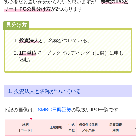
初心者だと違いが分からないと思いますが、
株式のIPOと
リートIPOの見分け方
が2つあります。
見分け方
投資法人
と、名称がついている。
1口単位
で、ブックビルディング（抽選）に申し
込む。
1. 投資法人と名称がついている
下記の画像は、
SMBC日興証券
の取扱いIPO一覧です。