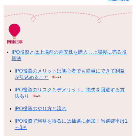
IPO投資とは上場前の割安株を購入し上場後に売る投
資法
IPO投資のメリットは初心者でも簡単にできて利益
が見込めること
IPO投資のリスクとデメリット。損失を回避する方
法あり
IPO投資のやり方と流れ
IPO投資で利益を得るには抽選に参加！当選確率は1
～3％