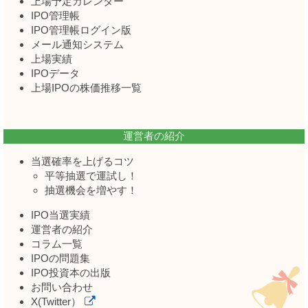
上場予定カレンダー
IPO管理帳
IPO管理帳ログイン版
メール通知システム
上場実績
IPOデータ
上場IPOの株価推移一覧
運営者の紹介
当選確率を上げるコツ
平等抽選で運試し！
抽選機会を増やす！
IPO当選実績
運営者の紹介
コラム一覧
IPOの問題集
IPO投資本の出版
お問い合わせ
X(Twitter）