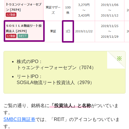
株式のIPO：
トゥエンティーフォーセブン（7074）
リートIPO：
SOSiLA物流リート投資法人（2979）
ご覧の通り、銘柄名に
「投資法人」と名称
がついていま
す。
SMBC日興証券
では、「REIT」のアイコンもついていま
す。