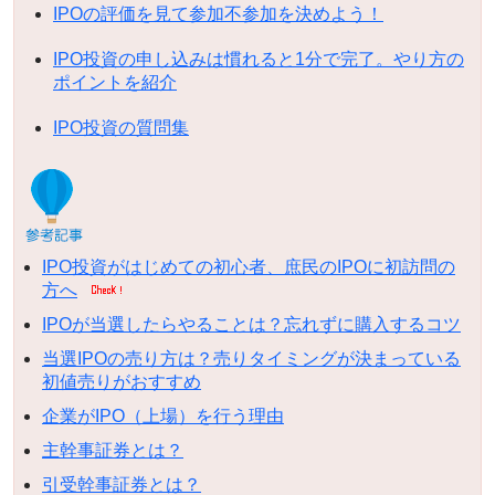
IPOの評価を見て参加不参加を決めよう！
IPO投資の申し込みは慣れると1分で完了。やり方の
ポイントを紹介
IPO投資の質問集
IPO投資がはじめての初心者、庶民のIPOに初訪問の
方へ
IPOが当選したらやることは？忘れずに購入するコツ
当選IPOの売り方は？売りタイミングが決まっている
初値売りがおすすめ
企業がIPO（上場）を行う理由
主幹事証券とは？
引受幹事証券とは？