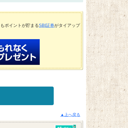
てもポイントが貯まる
SBI証券
がタイアップ
▲上へ戻る