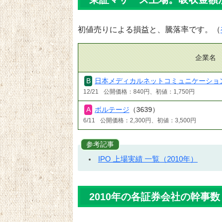
初値売りによる損益と、騰落率です。（
企業名
日本メディカルネットコミュニケーショ
12/21
公開価格：840円、初値：1,750円
ボルテージ
（3639）
6/11
公開価格：2,300円、初値：3,500円
参考記事
IPO 上場実績 一覧（2010年）
2010年の各証券会社の幹事数