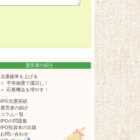
運営者の紹介
当選確率を上げる
平等抽選で運試し！
応募機会を増やす！
IPO当選実績
運営者の紹介
コラム一覧
IPOの問題集
IPO投資本の出版
お問い合わせ