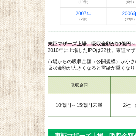
（10件）
（6件）
2007年
2006
（2件）
（13件
東証マザーズ上場。吸収金額が10億円～
2010年に上場したIPOは22社。東証マ
市場からの吸収金額（公開規模）が小さ
吸収金額が大きくなると需給が重くなり
吸収金額
10億円～15億円未満
2社
東証マザーズ上場。吸収金額が1