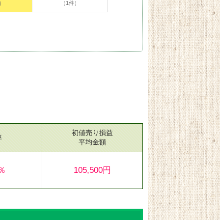
）
（1件）
初値売り損益
率
平均金額
0％
105,500円