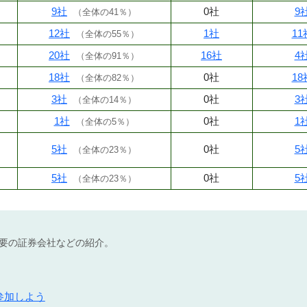
9社
0社
9
（
全体の41％
）
12社
1社
11
（
全体の55％
）
20社
16社
4
（
全体の91％
）
18社
0社
18
（
全体の82％
）
3社
0社
3
（
全体の14％
）
1社
0社
1
（
全体の5％
）
5社
0社
5
（
全体の23％
）
5社
0社
5
（
全体の23％
）
不要の証券会社などの紹介。
参加しよう