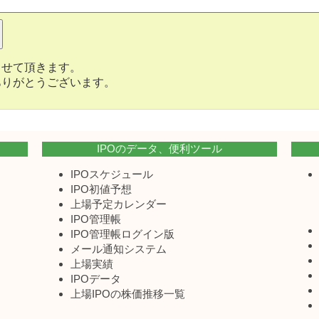
させて頂きます。
ありがとうございます。
IPOのデータ、便利ツール
IPOスケジュール
IPO初値予想
上場予定カレンダー
IPO管理帳
IPO管理帳ログイン版
メール通知システム
上場実績
IPOデータ
上場IPOの株価推移一覧