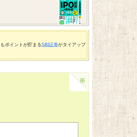
てもポイントが貯まる
SBI証券
がタイアップ