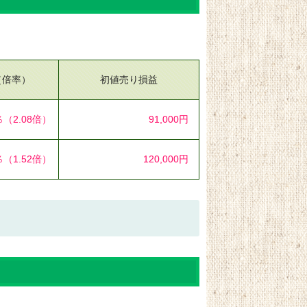
（倍率）
初値売り損益
％
（2.08倍）
91,000円
％
（1.52倍）
120,000円